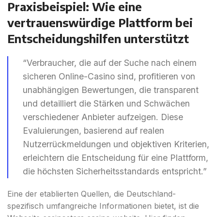
Praxisbeispiel: Wie eine
vertrauenswürdige Plattform bei
Entscheidungshilfen unterstützt
“Verbraucher, die auf der Suche nach einem
sicheren Online-Casino sind, profitieren von
unabhängigen Bewertungen, die transparent
und detailliert die Stärken und Schwächen
verschiedener Anbieter aufzeigen. Diese
Evaluierungen, basierend auf realen
Nutzerrückmeldungen und objektiven Kriterien,
erleichtern die Entscheidung für eine Plattform,
die höchsten Sicherheitsstandards entspricht.”
Eine der etablierten Quellen, die Deutschland-
spezifisch umfangreiche Informationen bietet, ist die