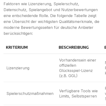
Faktoren wie Lizenzierung, Spielerschutz,
Datenschutz, Spielangebot und Nutzerbewertungen
eine entscheidende Rolle. Die folgende Tabelle zeigt
eine Übersicht der wichtigsten Qualitätsmerkmale, die
moderne Bewertungsseiten für deutsche Anbieter
berücksichtigen:
KRITERIUM
BESCHREIBUNG
Vorhandensein einer
offiziellen
Lizenzierung
Glücksspiel-Lizenz
(z.B. GGL)
Verfügbare Tools wie
Spielerschutzmaßnahmen
Limits, Selbstsperren