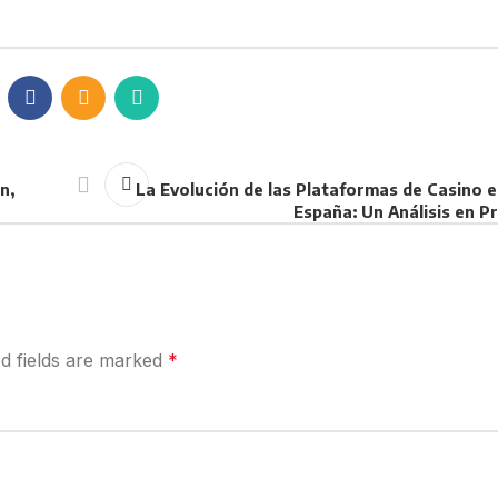
n,
La Evolución de las Plataformas de Casino e
España: Un Análisis en P
d fields are marked
*