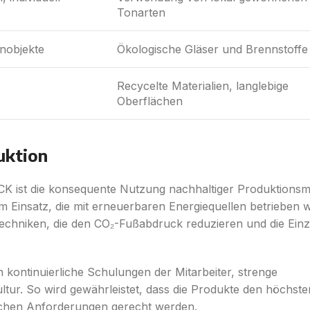
Tonarten
nobjekte
Ökologische Gläser und Brennstoffe
Recycelte Materialien, langlebige
Oberflächen
uktion
UCK ist die konsequente Nutzung nachhaltiger Produktions
insatz, die mit erneuerbaren Energiequellen betrieben 
echniken, die den CO₂-Fußabdruck reduzieren und die Einzi
h kontinuierliche Schulungen der Mitarbeiter, strenge
ltur. So wird gewährleistet, dass die Produkte den höchste
ischen Anforderungen gerecht werden.