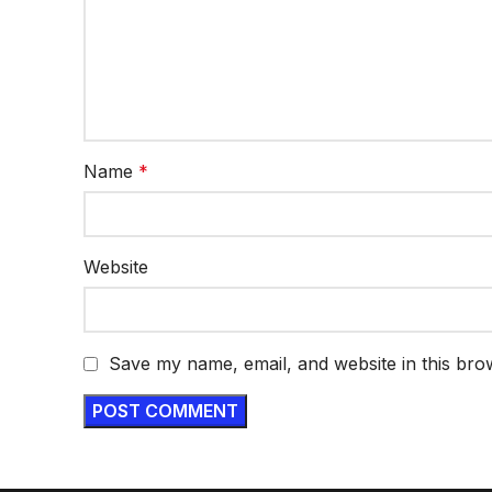
Name
*
Website
Save my name, email, and website in this bro