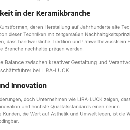
keit in der Keramikbranche
n Kunstformen, deren Herstellung auf Jahrhunderte alte Te
tion dieser Techniken mit zeitgemäßen Nachhaltigkeitsprinzi
en, dass handwerkliche Tradition und Umweltbewusstsein 
ie Branche nachhaltig prägen werden.
die Balance zwischen kreativer Gestaltung und Verantw
schäftsführer bei LIRA-LUCK
und Innovation
rderungen, doch Unternehmen wie LIRA-LUCK zeigen, dass
Innovation und höchste Qualitätsstandards einen neuen
Kunden, die Wert auf Ästhetik und Umwelt legen, ist die W
bdingbar.