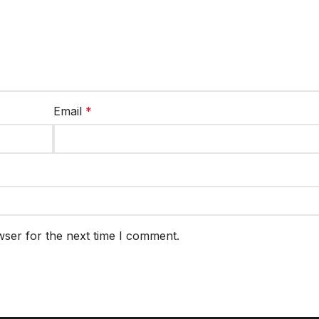
Email
*
wser for the next time I comment.