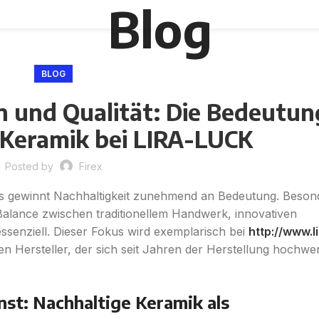
Blog
BLOG
on und Qualität: Die Bedeutun
 Keramik bei LIRA-LUCK
Posted by
Firex
ds gewinnt Nachhaltigkeit zunehmend an Bedeutung. Besond
Balance zwischen traditionellem Handwerk, innovativen
senziell. Dieser Fokus wird exemplarisch bei
http://www.l
en Hersteller, der sich seit Jahren der Herstellung hochwer
st: Nachhaltige Keramik als