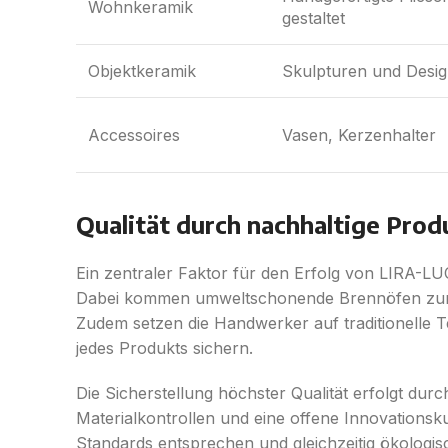
Wohnkeramik
gestaltet
Objektkeramik
Skulpturen und Desig
Accessoires
Vasen, Kerzenhalter
Qualität durch nachhaltige Prod
Ein zentraler Faktor für den Erfolg von LIRA-L
Dabei kommen umweltschonende Brennöfen zum E
Zudem setzen die Handwerker auf traditionelle T
jedes Produkts sichern.
Die Sicherstellung höchster Qualität erfolgt durc
Materialkontrollen und eine offene Innovationsku
Standards entsprechen und gleichzeitig ökolog