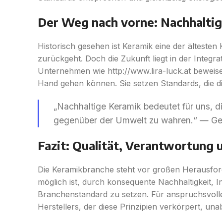
Der Weg nach vorne: Nachhaltig
Historisch gesehen ist Keramik eine der älteste
zurückgeht. Doch die Zukunft liegt in der Integra
Unternehmen wie http://www.lira-luck.at beweis
Hand gehen können. Sie setzen Standards, die d
„Nachhaltige Keramik bedeutet für uns, 
gegenüber der Umwelt zu wahren.“ — Ge
Fazit: Qualität, Verantwortung 
Die Keramikbranche steht vor großen Herausfo
möglich ist, durch konsequente Nachhaltigkeit, 
Branchenstandard zu setzen. Für anspruchsvolle 
Herstellers, der diese Prinzipien verkörpert, una