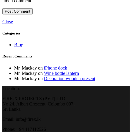
time I comment.
Close
Categories
Blog
Recent Comments
Mr. Mackay
on
iPhone dock
Mr. Mackay
on
Wine bottle lantern
Mr. Mackay
on
Decoration wooden present
Location:
FIRE-X PROJECTS (PVT) LTD
No 24, Albert Crescent, Colombo 007,
Sri Lanka
Email: info@firex.lk
Phone: +94-117112526