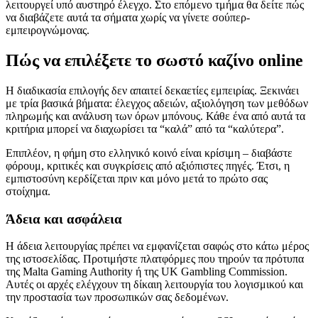
λειτουργεί υπό αυστηρό έλεγχο. Στο επόμενο τμήμα θα δείτε πώς
να διαβάζετε αυτά τα σήματα χωρίς να γίνετε σούπερ-
εμπειρογνώμονας.
Πώς να επιλέξετε το σωστό καζίνο online
Η διαδικασία επιλογής δεν απαιτεί δεκαετίες εμπειρίας. Ξεκινάει
με τρία βασικά βήματα: έλεγχος αδειών, αξιολόγηση των μεθόδων
πληρωμής και ανάλυση των όρων μπόνους. Κάθε ένα από αυτά τα
κριτήρια μπορεί να διαχωρίσει τα “καλά” από τα “καλύτερα”.
Επιπλέον, η φήμη στο ελληνικό κοινό είναι κρίσιμη – διαβάστε
φόρουμ, κριτικές και συγκρίσεις από αξιόπιστες πηγές. Έτσι, η
εμπιστοσύνη κερδίζεται πριν και μόνο μετά το πρώτο σας
στοίχημα.
Άδεια και ασφάλεια
Η άδεια λειτουργίας πρέπει να εμφανίζεται σαφώς στο κάτω μέρος
της ιστοσελίδας. Προτιμήστε πλατφόρμες που τηρούν τα πρότυπα
της Malta Gaming Authority ή της UK Gambling Commission.
Αυτές οι αρχές ελέγχουν τη δίκαιη λειτουργία του λογισμικού και
την προστασία των προσωπικών σας δεδομένων.