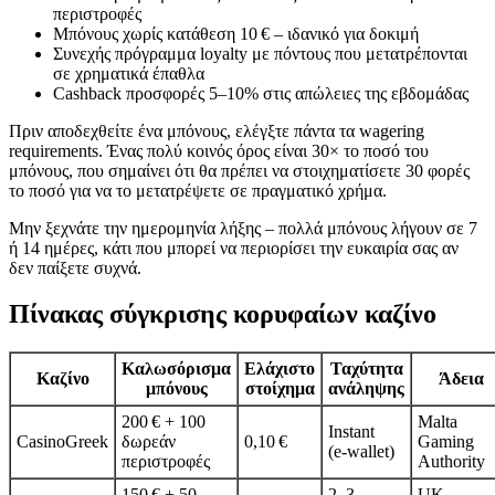
περιστροφές
Μπόνους χωρίς κατάθεση 10 € – ιδανικό για δοκιμή
Συνεχής πρόγραμμα loyalty με πόντους που μετατρέπονται
σε χρηματικά έπαθλα
Cashback προσφορές 5–10% στις απώλειες της εβδομάδας
Πριν αποδεχθείτε ένα μπόνους, ελέγξτε πάντα τα wagering
requirements. Ένας πολύ κοινός όρος είναι 30× το ποσό του
μπόνους, που σημαίνει ότι θα πρέπει να στοιχηματίσετε 30 φορές
το ποσό για να το μετατρέψετε σε πραγματικό χρήμα.
Μην ξεχνάτε την ημερομηνία λήξης – πολλά μπόνους λήγουν σε 7
ή 14 ημέρες, κάτι που μπορεί να περιορίσει την ευκαιρία σας αν
δεν παίξετε συχνά.
Πίνακας σύγκρισης κορυφαίων καζίνο
Καλωσόρισμα
Ελάχιστο
Ταχύτητα
Καζίνο
Άδεια
μπόνους
στοίχημα
ανάληψης
200 € + 100
Malta
Instant
CasinoGreek
δωρεάν
0,10 €
Gaming
(e‑wallet)
περιστροφές
Authority
150 € + 50
2–3
UK