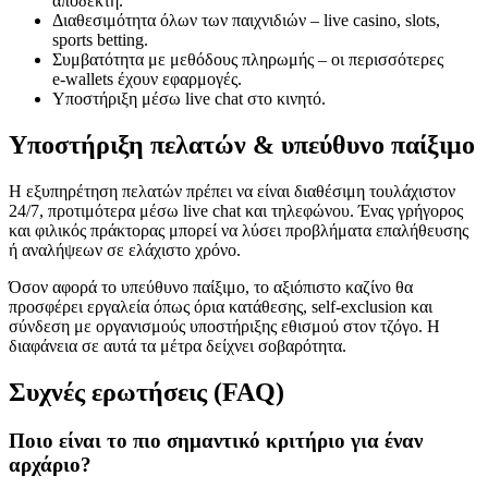
αποδεκτή.
Διαθεσιμότητα όλων των παιχνιδιών – live casino, slots,
sports betting.
Συμβατότητα με μεθόδους πληρωμής – οι περισσότερες
e‑wallets έχουν εφαρμογές.
Υποστήριξη μέσω live chat στο κινητό.
Υποστήριξη πελατών & υπεύθυνο παίξιμο
Η εξυπηρέτηση πελατών πρέπει να είναι διαθέσιμη τουλάχιστον
24/7, προτιμότερα μέσω live chat και τηλεφώνου. Ένας γρήγορος
και φιλικός πράκτορας μπορεί να λύσει προβλήματα επαλήθευσης
ή αναλήψεων σε ελάχιστο χρόνο.
Όσον αφορά το υπεύθυνο παίξιμο, το αξιόπιστο καζίνο θα
προσφέρει εργαλεία όπως όρια κατάθεσης, self‑exclusion και
σύνδεση με οργανισμούς υποστήριξης εθισμού στον τζόγο. Η
διαφάνεια σε αυτά τα μέτρα δείχνει σοβαρότητα.
Συχνές ερωτήσεις (FAQ)
Ποιο είναι το πιο σημαντικό κριτήριο για έναν
αρχάριο?