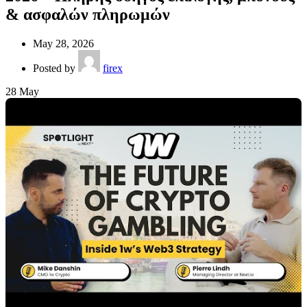
& ασφαλών πληρωμών
May 28, 2026
Posted by
firex
28
May