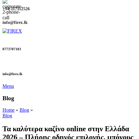
+94-117112526
info@firex.lk
0773707103
info@firex.lk
Menu
Blog
Home
»
Blog
»
Blog
Τα καλύτερα καζίνο online στην Ελλάδα
2026 – Πλήρης οδηγός επιλογής, μπόνους