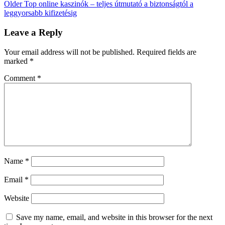
Older
Top online kaszinók – teljes útmutató a biztonságtól a
leggyorsabb kifizetésig
Leave a Reply
Your email address will not be published.
Required fields are
marked
*
Comment
*
Name
*
Email
*
Website
Save my name, email, and website in this browser for the next