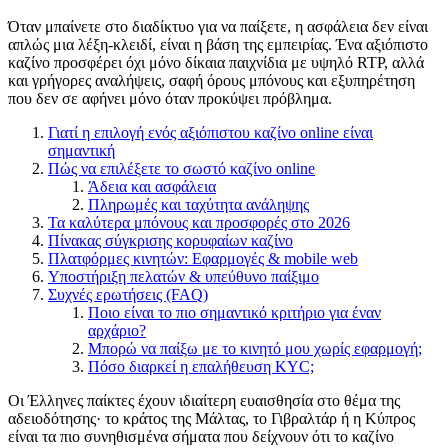
Όταν μπαίνετε στο διαδίκτυο για να παίξετε, η ασφάλεια δεν είναι
απλώς μια λέξη‑κλειδί, είναι η βάση της εμπειρίας. Ένα αξιόπιστο
καζίνο προσφέρει όχι μόνο δίκαια παιχνίδια με υψηλό RTP, αλλά
και γρήγορες αναλήψεις, σαφή όρους μπόνους και εξυπηρέτηση
που δεν σε αφήνει μόνο όταν προκύψει πρόβλημα.
Γιατί η επιλογή ενός αξιόπιστου καζίνο online είναι
σημαντική
Πώς να επιλέξετε το σωστό καζίνο online
Άδεια και ασφάλεια
Πληρωμές και ταχύτητα ανάληψης
Τα καλύτερα μπόνους και προσφορές στο 2026
Πίνακας σύγκρισης κορυφαίων καζίνο
Πλατφόρμες κινητών: Εφαρμογές & mobile web
Υποστήριξη πελατών & υπεύθυνο παίξιμο
Συχνές ερωτήσεις (FAQ)
Ποιο είναι το πιο σημαντικό κριτήριο για έναν
αρχάριο?
Μπορώ να παίξω με το κινητό μου χωρίς εφαρμογή;
Πόσο διαρκεί η επαλήθευση KYC;
Οι Έλληνες παίκτες έχουν ιδιαίτερη ευαισθησία στο θέμα της
αδειοδότησης· το κράτος της Μάλτας, το Γιβραλτάρ ή η Κύπρος
είναι τα πιο συνηθισμένα σήματα που δείχνουν ότι το καζίνο