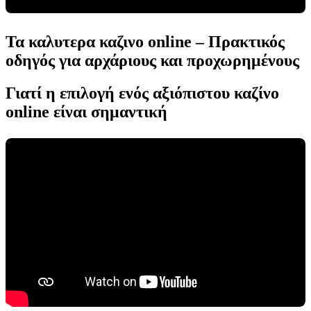
Τα καλυτερα καζινο online – Πρακτικός
οδηγός για αρχάριους και προχωρημένους
Γιατί η επιλογή ενός αξιόπιστου καζίνο
online είναι σημαντική