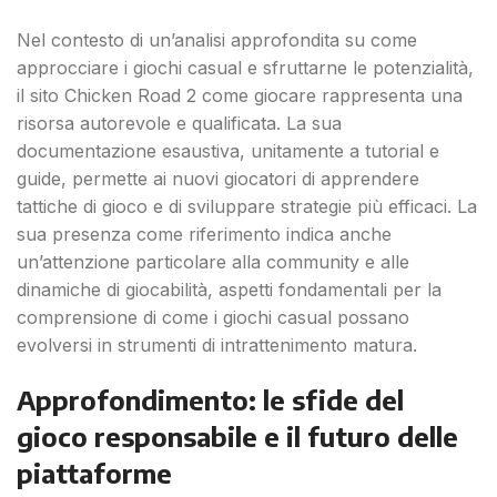
Nel contesto di un’analisi approfondita su come
approcciare i giochi casual e sfruttarne le potenzialità,
il sito Chicken Road 2 come giocare rappresenta una
risorsa autorevole e qualificata. La sua
documentazione esaustiva, unitamente a tutorial e
guide, permette ai nuovi giocatori di apprendere
tattiche di gioco e di sviluppare strategie più efficaci. La
sua presenza come riferimento indica anche
un’attenzione particolare alla community e alle
dinamiche di giocabilità, aspetti fondamentali per la
comprensione di come i giochi casual possano
evolversi in strumenti di intrattenimento matura.
Approfondimento: le sfide del
gioco responsabile e il futuro delle
piattaforme