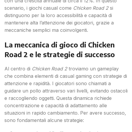
con una crescita annuale di circa il 12%. In questo
scenario, i giochi casual come
Chicken Road 2
si
distinguono per la loro accessibilità e capacità di
mantenere alta l’attenzione dei giocatori, grazie a
meccaniche semplici ma coinvolgenti.
La meccanica di gioco di Chicken
Road 2 e le strategie di successo
Al centro di
Chicken Road 2
troviamo un gameplay
che combina elementi di casual gaming con strategie di
attenzione e rapidità. I giocatori sono chiamati a
guidare un pollo attraverso vari livelli, evitando ostacoli
e raccogliendo oggetti. Questa dinamica richiede
concentrazione e capacità di adattamento alle
situazioni in rapido cambiamento. Per avere successo,
sono fondamentali alcune strategie: