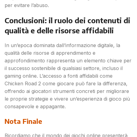
per evitare l’abuso.
Conclusioni: il ruolo dei contenuti di
qualità e delle risorse affidabili
In un’epoca dominata dall’informazione digitale, la
qualità delle risorse di apprendimento e
approfondimento rappresenta un elemento chiave per
il successo sostenibile di qualsiasi settore, incluso il
gaming online. L’accesso a fonti affidabili come
Chicken Road 2 come giocare può fare la differenza,
offrendo ai giocatori strumenti concreti per migliorare
le proprie strategie e vivere un’esperienza di gioco più
consapevole e appagante.
Nota Finale
Ricordiamo che il mondo dei giochi online presenterà