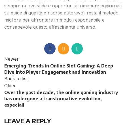
sempre nuove sfide e opportunità: rimanere aggiornati
su guide di qualità e risorse autorevoli resta il metodo
migliore per affrontare in modo responsabile e
consapevole questo affascinante universo.
Newer
Emerging Trends in Online Slot Gaming: A Deep
Dive into Player Engagement and Innovation
Back to list
Older
Over the past decade, the online gaming industry
has undergone a transformative evolution,
especiall
LEAVE A REPLY