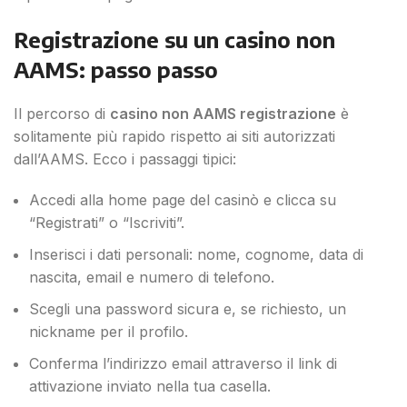
Registrazione su un casino non
AAMS: passo passo
Il percorso di
casino non AAMS registrazione
è
solitamente più rapido rispetto ai siti autorizzati
dall’AAMS. Ecco i passaggi tipici:
Accedi alla home page del casinò e clicca su
“Registrati” o “Iscriviti”.
Inserisci i dati personali: nome, cognome, data di
nascita, email e numero di telefono.
Scegli una password sicura e, se richiesto, un
nickname per il profilo.
Conferma l’indirizzo email attraverso il link di
attivazione inviato nella tua casella.