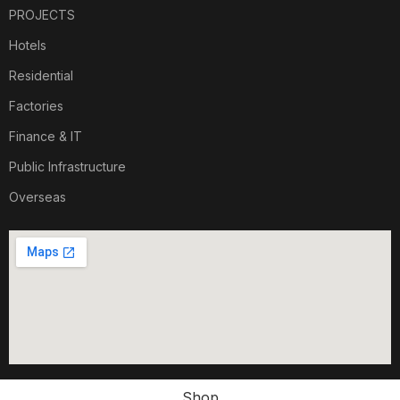
PROJECTS
Hotels
Residential
Factories
Finance & IT
Public Infrastructure
Overseas
Shop