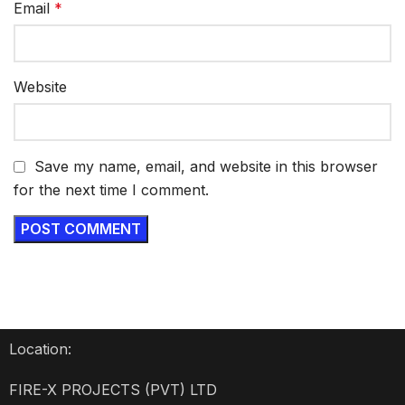
Email
*
Website
Save my name, email, and website in this browser
for the next time I comment.
Location:
FIRE-X PROJECTS (PVT) LTD