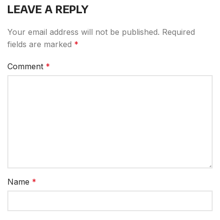
LEAVE A REPLY
Your email address will not be published.
Required
fields are marked
*
Comment
*
Name
*