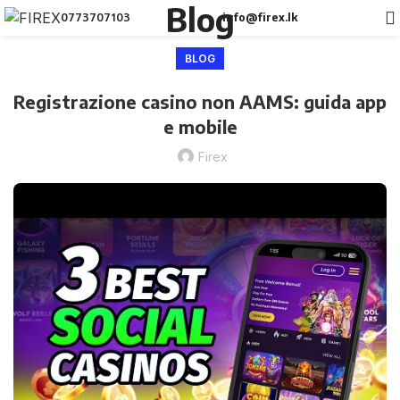
Blog
0773707103
info@firex.lk
BLOG
Registrazione casino non AAMS: guida app
e mobile
Firex