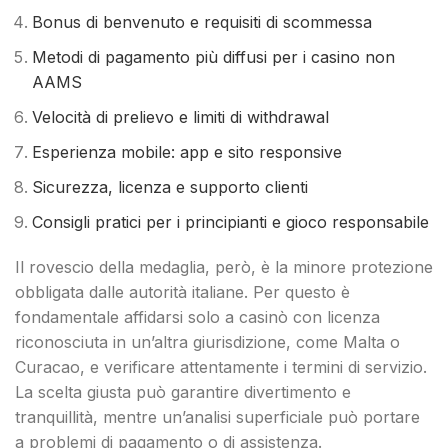
Bonus di benvenuto e requisiti di scommessa
Metodi di pagamento più diffusi per i casino non
AAMS
Velocità di prelievo e limiti di withdrawal
Esperienza mobile: app e sito responsive
Sicurezza, licenza e supporto clienti
Consigli pratici per i principianti e gioco responsabile
Il rovescio della medaglia, però, è la minore protezione
obbligata dalle autorità italiane. Per questo è
fondamentale affidarsi solo a casinò con licenza
riconosciuta in un’altra giurisdizione, come Malta o
Curacao, e verificare attentamente i termini di servizio.
La scelta giusta può garantire divertimento e
tranquillità, mentre un’analisi superficiale può portare
a problemi di pagamento o di assistenza.