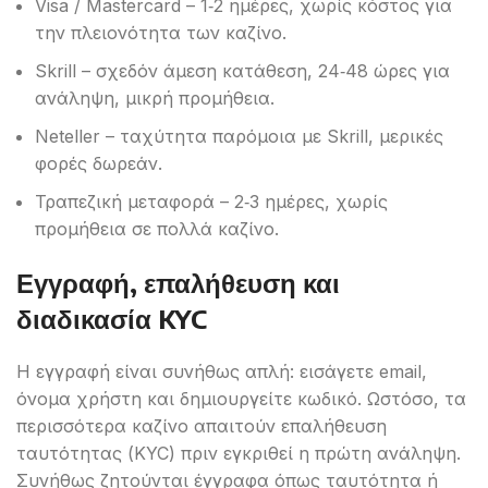
Visa / Mastercard – 1‑2 ημέρες, χωρίς κόστος για
την πλειονότητα των καζίνο.
Skrill – σχεδόν άμεση κατάθεση, 24‑48 ώρες για
ανάληψη, μικρή προμήθεια.
Neteller – ταχύτητα παρόμοια με Skrill, μερικές
φορές δωρεάν.
Τραπεζική μεταφορά – 2‑3 ημέρες, χωρίς
προμήθεια σε πολλά καζίνο.
Εγγραφή, επαλήθευση και
διαδικασία KYC
Η εγγραφή είναι συνήθως απλή: εισάγετε email,
όνομα χρήστη και δημιουργείτε κωδικό. Ωστόσο, τα
περισσότερα καζίνο απαιτούν επαλήθευση
ταυτότητας (KYC) πριν εγκριθεί η πρώτη ανάληψη.
Συνήθως ζητούνται έγγραφα όπως ταυτότητα ή