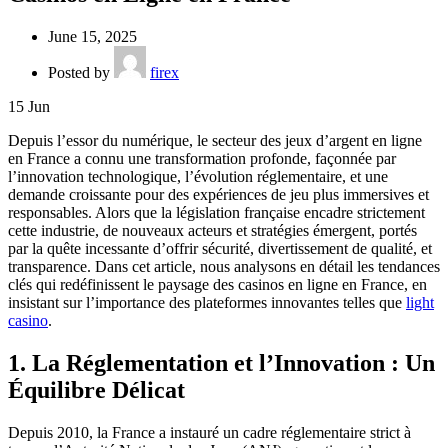
June 15, 2025
Posted by
firex
15
Jun
Depuis l’essor du numérique, le secteur des jeux d’argent en ligne
en France a connu une transformation profonde, façonnée par
l’innovation technologique, l’évolution réglementaire, et une
demande croissante pour des expériences de jeu plus immersives et
responsables. Alors que la législation française encadre strictement
cette industrie, de nouveaux acteurs et stratégies émergent, portés
par la quête incessante d’offrir sécurité, divertissement de qualité, et
transparence. Dans cet article, nous analysons en détail les tendances
clés qui redéfinissent le paysage des casinos en ligne en France, en
insistant sur l’importance des plateformes innovantes telles que
light
casino
.
1. La Réglementation et l’Innovation : Un
Équilibre Délicat
Depuis 2010, la France a instauré un cadre réglementaire strict à