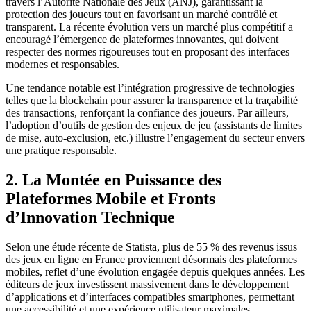
travers l’Autorité Nationale des Jeux (ANJ), garantissant la
protection des joueurs tout en favorisant un marché contrôlé et
transparent. La récente évolution vers un marché plus compétitif a
encouragé l’émergence de plateformes innovantes, qui doivent
respecter des normes rigoureuses tout en proposant des interfaces
modernes et responsables.
Une tendance notable est l’intégration progressive de technologies
telles que la blockchain pour assurer la transparence et la traçabilité
des transactions, renforçant la confiance des joueurs. Par ailleurs,
l’adoption d’outils de gestion des enjeux de jeu (assistants de limites
de mise, auto-exclusion, etc.) illustre l’engagement du secteur envers
une pratique responsable.
2. La Montée en Puissance des
Plateformes Mobile et Fronts
d’Innovation Technique
Selon une étude récente de Statista, plus de 55 % des revenus issus
des jeux en ligne en France proviennent désormais des plateformes
mobiles, reflet d’une évolution engagée depuis quelques années. Les
éditeurs de jeux investissent massivement dans le développement
d’applications et d’interfaces compatibles smartphones, permettant
une accessibilité et une expérience utilisateur maximales.