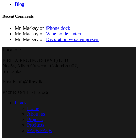
Blog
Recent Comments
Mr. Mackay
on
iPhone dock
Mr. Mackay
on
Wine bottle lantern
Mr. Mackay
on
Decoration wooden present
Location:
FIRE-X PROJECTS (PVT) LTD
No 24, Albert Crescent, Colombo 007,
Sri Lanka
Email: info@firex.lk
Phone: +94-117112526
Pages
Home
About us
Projects
Products
FAQs
FAQs