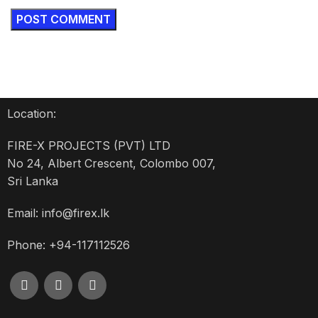
Location:
FIRE-X PROJECTS (PVT) LTD
No 24, Albert Crescent, Colombo 007,
Sri Lanka
Email: info@firex.lk
Phone: +94-117112526