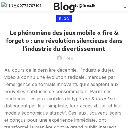
Blog
0773707103
info@firex.lk
BLOG
Le phénomène des jeux mobile « fire &
forget » : une révolution silencieuse dans
l’industrie du divertissement
Firex
Au cours de la dernière décennie, l’industrie du jeu
vidéo a connu une évolution radicale, marquée par
l’émergence de formats innovants qui s’adaptent aux
nouvelles habitudes de consommation. Parmi ces
tendances, les jeux mobiles de type
fire & forget
se
distinguent par leur simplicité, leur accessibilité, et leur
modèle économique attractif. Ces jeux, souvent légers
et conçus pour une expérience immédiate, ont
transformé la manière dont le grand public interagit