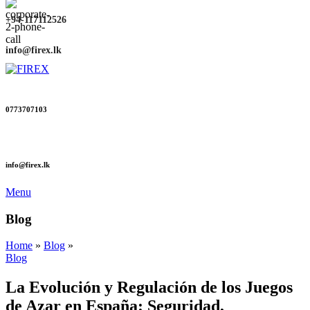
+94-117112526
info@firex.lk
0773707103
info@firex.lk
Menu
Blog
Home
»
Blog
»
Blog
La Evolución y Regulación de los Juegos
de Azar en España: Seguridad,