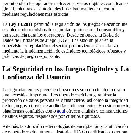
permitiendo a los operadores ofrecer servicios digitales con alcance
global, mientras las autoridades buscaban mantener el control
mediante regulaciones más estrictas.
La
Ley 13/2011
permitió la regulación de los juegos de azar online,
estableciendo requisitos de seguridad, protección al consumidor y
transparencia para los operadores. Desde entonces, la Bolsa de
Datos de Entidades de Juego (DGOJ) ha sido un pilar en la
supervisión y regulación del sector, promoviendo la confianza
mediante la implementación de estándares tecnológicos robustos y
prácticas de juego responsable.
La Seguridad en los Juegos Digitales y La
Confianza del Usuario
La seguridad en los juegos en línea no es solo una tendencia, sino
una necesidad imperante. Los operadores deben garantizar la
protección de datos personales y financieros, así como la integridad
de los juegos a través de auditorías independientes. En este contexto,
plataformas confiables como
aquí
ofrecen análisis y comparaciones
de sitios seguros, respaldados por criterios rigurosos.
Además, la adopción de tecnologías de encriptación y la utilización
de generadores de números aleatorios (RNG) certificados aseguran