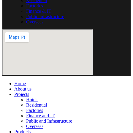
Residential
Factories
Finance & IT
Public Infrastructure
Overseas
Home
About us
Projects
Hotels
Residential
Factories
Finance and IT
Public and Infrastructure
Overseas
Products