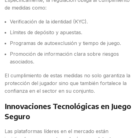
Específicamente, la regulación obliga al cumplimiento
de medidas como:
Verificación de la identidad (KYC).
Límites de depósito y apuestas.
Programas de autoexclusión y tiempo de juego.
Promoción de información clara sobre riesgos
asociados.
El cumplimiento de estas medidas no solo garantiza la
protección del jugador sino que también fortalece la
confianza en el sector en su conjunto.
Innovaciones Tecnológicas en Juego
Seguro
Las plataformas líderes en el mercado están