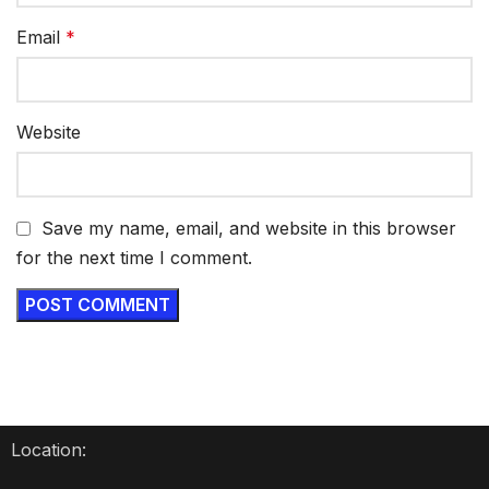
Email
*
Website
Save my name, email, and website in this browser
for the next time I comment.
Location: