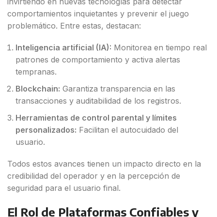
invirtiendo en nuevas tecnologías para detectar
comportamientos inquietantes y prevenir el juego
problemático. Entre estas, destacan:
Inteligencia artificial (IA):
Monitorea en tiempo real
patrones de comportamiento y activa alertas
tempranas.
Blockchain:
Garantiza transparencia en las
transacciones y auditabilidad de los registros.
Herramientas de control parental y límites
personalizados:
Facilitan el autocuidado del
usuario.
Todos estos avances tienen un impacto directo en la
credibilidad del operador y en la percepción de
seguridad para el usuario final.
El Rol de Plataformas Confiables y