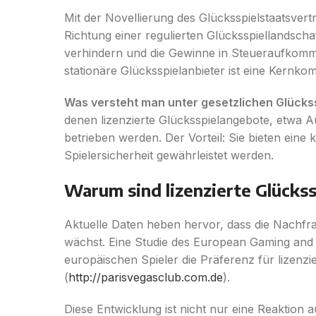
Mit der Novellierung des Glücksspielstaatsver
Richtung einer regulierten Glücksspiellandsch
verhindern und die Gewinne in Steueraufkom
stationäre Glücksspielanbieter ist eine Kern
Was versteht man unter gesetzlichen Glücks
denen lizenzierte Glücksspielangebote, etwa 
betrieben werden. Der Vorteil: Sie bieten eine 
Spielersicherheit gewährleistet werden.
Warum sind lizenzierte Glückss
Aktuelle Daten heben hervor, dass die Nachfra
wächst. Eine Studie des European Gaming and 
europäischen Spieler die Präferenz für lizenzi
(
http://parisvegasclub.com.de
).
Diese Entwicklung ist nicht nur eine Reaktio