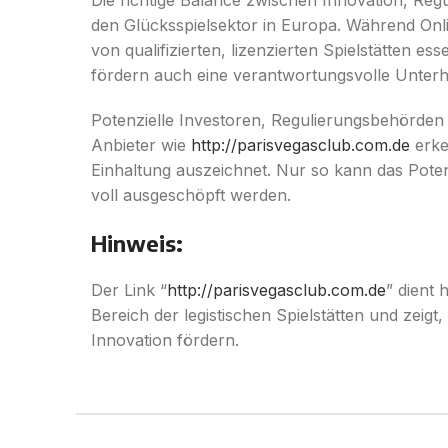
Die richtige Balance zwischen Innovation, Reg
den Glücksspielsektor in Europa. Während Onli
von qualifizierten, lizenzierten Spielstätten e
fördern auch eine verantwortungsvolle Unterh
Potenzielle Investoren, Regulierungsbehörden 
Anbieter wie
http://parisvegasclub.com.de
erke
Einhaltung auszeichnet. Nur so kann das Poten
voll ausgeschöpft werden.
Hinweis:
Der Link “
http://parisvegasclub.com.de
” dient 
Bereich der legistischen Spielstätten und zeig
Innovation fördern.