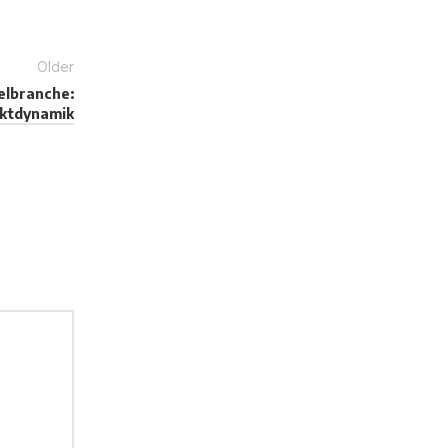
Older
elbranche:
rktdynamik