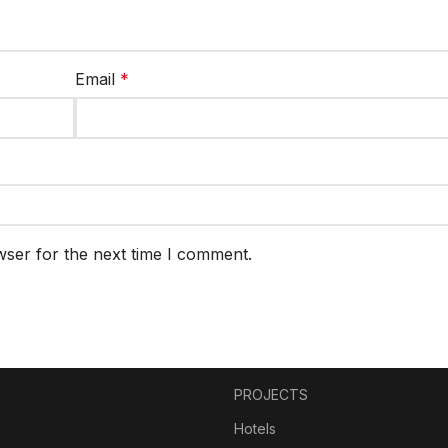
Email
*
wser for the next time I comment.
PROJECTS
Hotels