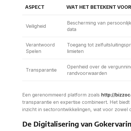
ASPECT
WAT HET BETEKENT VOOR
Bescherming van persoonlijk
Veiligheid
data
Verantwoord
Toegang tot zelfuitsluitings
Spelen
limieten
Openheid over de vergunnin
Transparantie
randvoorwaarden
Een gerenommeerd platform zoals
http://bizzoc
transparantie en expertise combineert. Het biedt 
inzicht in sectorontwikkelingen, wat voor zowel
De Digitalisering van Gokervari