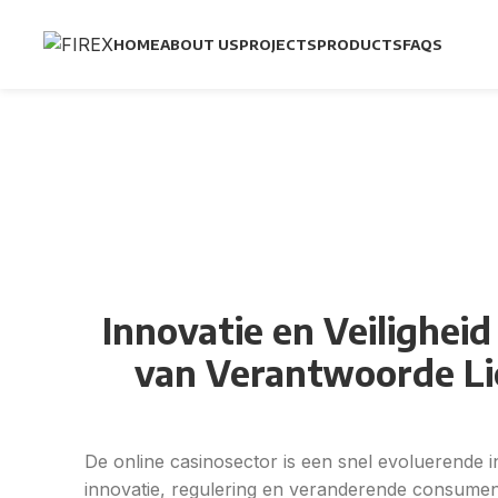
HOME
ABOUT US
PROJECTS
PRODUCTS
FAQS
Innovatie en Veiligheid
van Verantwoorde Li
De online casinosector is een snel evoluerende 
innovatie, regulering en veranderende consument