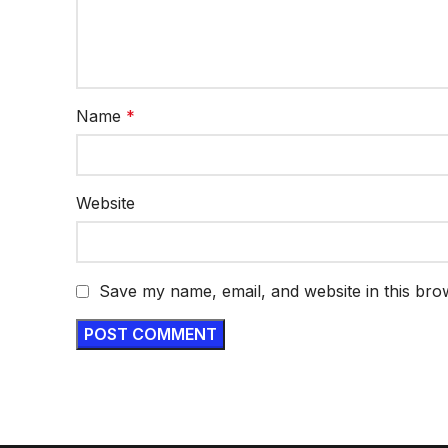
Name
*
Website
Save my name, email, and website in this bro