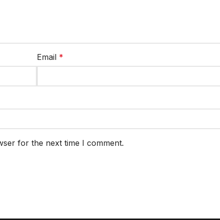
Email
*
wser for the next time I comment.