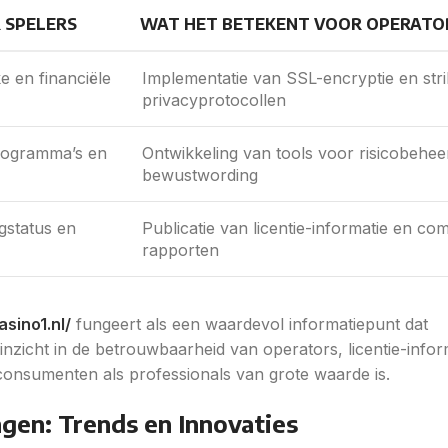
 SPELERS
WAT HET BETEKENT VOOR OPERATO
e en financiële
Implementatie van SSL-encryptie en stri
privacyprotocollen
programma’s en
Ontwikkeling van tools voor risicobehee
bewustwording
gstatus en
Publicatie van licentie-informatie en co
rapporten
asino1.nl/
fungeert als een waardevol informatiepunt dat
inzicht in de betrouwbaarheid van operators, licentie-infor
 consumenten als professionals van grote waarde is.
ngen: Trends en Innovaties