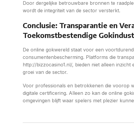
Door dergelijke betrouwbare bronnen te raadp
wordt de integriteit van de sector versterkt.
Conclusie: Transparantie en Ver
Toekomstbestendige Gokindust
De online gokwereld staat voor een voortdurende
consumentenbescherming. Platforms die transpa
http://bizzocasino1.nl/, bieden niet alleen inz
groei van de sector.
Voor professionals en betrokkenen die voorop will
digitale certificering. Alleen zo kan de online gok
omgevingen blijft waar spelers met plezier kunne