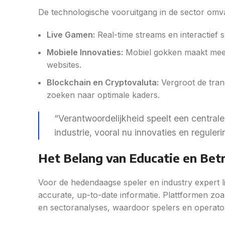
De technologische vooruitgang in de sector omva
Live Gamen:
Real-time streams en interactief
Mobiele Innovaties:
Mobiel gokken maakt meer
websites.
Blockchain en Cryptovaluta:
Vergroot de trans
zoeken naar optimale kaders.
“Verantwoordelijkheid speelt een central
industrie, vooral nu innovaties en reguler
Het Belang van Educatie en Be
Voor de hedendaagse speler en industry expert lig
accurate, up-to-date informatie. Plattformen zoal
en sectoranalyses, waardoor spelers en opera