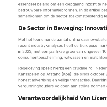
essentieel belang om een diepgaand inzicht te he
betrouwbare informatiebronnen. In dit artikel be
samenkomen om de sector toekomstbestendig t
De Sector in Beweging: Innovati
Met het toenemende aantal online casinowebsite
recent industry-analyses heeft de Europese mar
in 2023, met een jaarlijkse groei van ongeveer 
consumentbescherming, witwassen en matchfixi
Regelgeving speelt hierbij een cruciale rol. N
Kansspelen op Afstand (Koa), die sinds oktober 
honest advertising en veilige transacties. Daarbin
vergunninghouders voldoen aan strikte normen 
Verantwoordelijkheid Van Licent