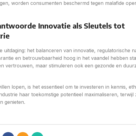
legen, worden consumenten beschermd tegen malafide oper
antwoorde Innovatie als Sleutels tot
rie
 uitdaging: het balanceren van innovatie, regulatorische n
rantie en betrouwbaarheid hoog in het vaandel hebben sta
icht en vertrouwen, maar stimuleren ook een gezonde en duu
en lopen, is het essentieel om te investeren in kennis, eth
industrie haar toekomstige potentieel maximaliseren, terwijl zi
n genieten.