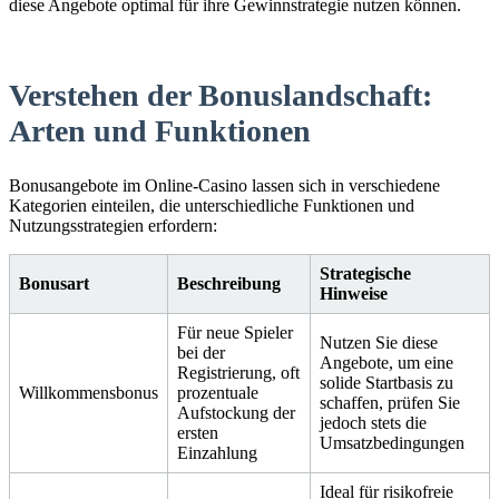
diese Angebote optimal für ihre Gewinnstrategie nutzen können.
Verstehen der Bonuslandschaft:
Arten und Funktionen
Bonusangebote im Online-Casino lassen sich in verschiedene
Kategorien einteilen, die unterschiedliche Funktionen und
Nutzungsstrategien erfordern:
Strategische
Bonusart
Beschreibung
Hinweise
Für neue Spieler
Nutzen Sie diese
bei der
Angebote, um eine
Registrierung, oft
solide Startbasis zu
Willkommensbonus
prozentuale
schaffen, prüfen Sie
Aufstockung der
jedoch stets die
ersten
Umsatzbedingungen
Einzahlung
Ideal für risikofreie