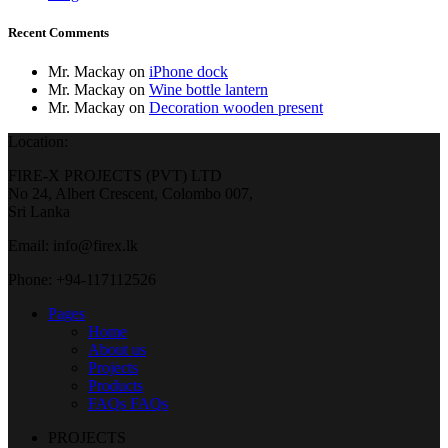
Recent Comments
Mr. Mackay
on
iPhone dock
Mr. Mackay
on
Wine bottle lantern
Mr. Mackay
on
Decoration wooden present
Location:
FIRE-X PROJECTS (PVT) LTD
No 24, Albert Crescent, Colombo 007,
Sri Lanka
Email: info@firex.lk
Phone: +94-117112526
Pages
Home
About us
Projects
Products
FAQs
FAQs
PROJECTS