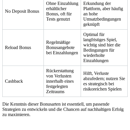
Ohne Einzahlung
Erkundung der
erhältlicher
Plattform, aber häufig
No Deposit Bonus
Bonus, oft für
an hohe
Tests genutzt
Umsatzbedingungen
geknüpft
Optimal für
langfristiges Spiel,
Regelmäßige
wichtig sind hier die
Reload Bonus
Bonusangebote
Bedingungen für
bei Einzahlungen
wiederholte
Einzahlungen
Rückerstattung
Hilft, Verluste
von Verlusten
abzufedern; nutzen Sie
Cashback
innerhalb eines
es strategisch bei
festgelegten
risikoreichen Spielen
Zeitraums
Die Kenntnis dieser Bonusarten ist essentiell, um passende
Strategien zu entwickeln und die Chancen auf nachhaltigen Erfolg
zu maximieren.