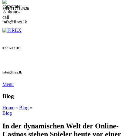
+94-117112526
info@firex.lk
0773707103
info@firex.lk
Menu
Blog
Home
»
Blog
»
Blog
In der dynamischen Welt der Online-
Casinos stehen Spieler heute vor einer