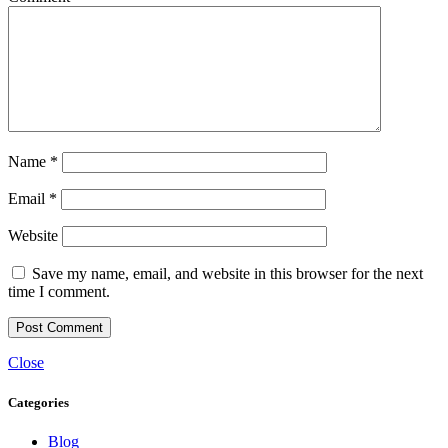
Name
*
Email
*
Website
Save my name, email, and website in this browser for the next
time I comment.
Close
Categories
Blog