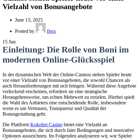
Vielzahl von Bonusangebote
June 15, 2025
Posted by
firex
15
Jun
Einleitung: Die Rolle von Boni im
modernen Online-Glücksspiel
In der dynamischen Welt der Online-Casinos stehen Spieler heute
vor einer Vielzahl von Bonusangeboten, die sowohl Chancen als
auch Herausforderungen mit sich bringen. Während diese Angebote
verlockend erscheinen, erfordern sie eine strategische
Herangehensweise, um echten Mehrwert zu erzielen. Hierbei spielt
die Wahl des Anbieters eine entscheidende Rolle, insbesondere
wenn es um Vertrauen, Transparenz und Qualität der
Bonusgestaltung geht.
Die Plattform
Kokobet Casino
bietet eine Vielzahl an
Bonusangeboten, die sich durch faire Bedingungen und innovative
Optionen auszeichnen. Im Folgenden analysieren wir, wie Spieler