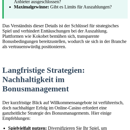
Anbieter ausgeschlossen?
Maximalgewinne:
Gibt es Limits für Auszahlungen?
Das Verständnis dieser Details ist der Schlüssel für strategisches
Spiel und verhindert Enttäuschungen bei der Auszahlung.
Plattformen wie Kokobet bemühen sich, transparente
Bonusbedingungen bereitzustellen, wodurch sie sich in der Branche
als vertrauenswürdig positionieren.
Langfristige Strategien:
Nachhaltigkeit im
Bonusmanagement
Der kurzfristige Blick auf Willkommensangebote ist verführerisch,
doch nachhaltiger Erfolg im Online-Casino erfordert eine
ganzheitliche Strategie des Bonusmanagements. Hier einige
Empfehlungen:
Spielvielfalt nutzen:
Diversifizieren Sie Ihr Spiel, um