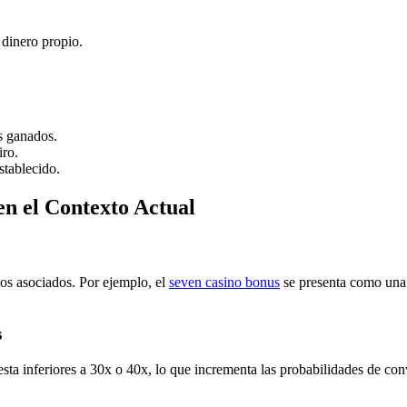
 dinero propio.
os ganados.
iro.
stablecido.
n el Contexto Actual
tos asociados. Por ejemplo, el
seven casino bonus
se presenta como una 
s
a inferiores a 30x o 40x, lo que incrementa las probabilidades de conver