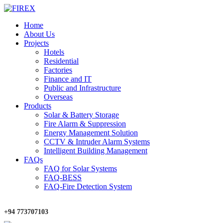
Home
About Us
Projects
Hotels
Residential
Factories
Finance and IT
Public and Infrastructure
Overseas
Products
Solar & Battery Storage
Fire Alarm & Suppression
Energy Management Solution
CCTV & Intruder Alarm Systems
Intelligent Building Management
FAQs
FAQ for Solar Systems
FAQ-BESS
FAQ-Fire Detection System
+94 773707103