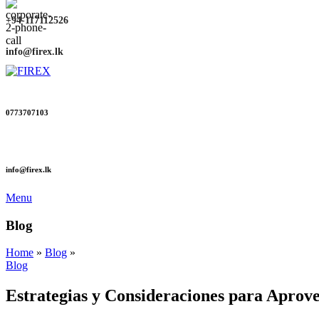
+94-117112526
info@firex.lk
0773707103
info@firex.lk
Menu
Blog
Home
»
Blog
»
Blog
Estrategias y Consideraciones para Aprove