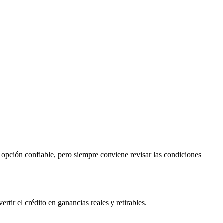
opción confiable, pero siempre conviene revisar las condiciones
tir el crédito en ganancias reales y retirables.