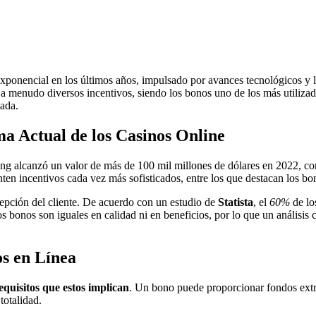
xponencial en los últimos años, impulsado por avances tecnológicos y la
cen a menudo diversos incentivos, siendo los bonos uno de los más util
tada.
a Actual de los Casinos Online
ming alcanzó un valor de más de
100 mil millones de dólares en 2022
, c
ten incentivos cada vez más sofisticados, entre los que destacan los b
cepción del cliente. De acuerdo con un estudio de
Statista
, el
60%
de lo
s bonos son iguales en calidad ni en beneficios, por lo que un análisis 
os en Línea
requisitos que estos implican
. Un bono puede proporcionar fondos ext
totalidad.