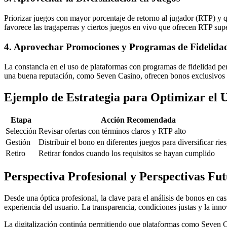
Priorizar juegos con mayor porcentaje de retorno al jugador (RTP) y q
favorece las tragaperras y ciertos juegos en vivo que ofrecen RTP sup
4. Aprovechar Promociones y Programas de Fidelida
La constancia en el uso de plataformas con programas de fidelidad pe
una buena reputación, como Seven Casino, ofrecen bonos exclusivos 
Ejemplo de Estrategia para Optimizar el 
Etapa
Acción Recomendada
Selección
Revisar ofertas con términos claros y RTP alto
Gestión
Distribuir el bono en diferentes juegos para diversificar rie
Retiro
Retirar fondos cuando los requisitos se hayan cumplido
Perspectiva Profesional y Perspectivas Fu
Desde una óptica profesional, la clave para el análisis de bonos en ca
experiencia del usuario. La transparencia, condiciones justas y la in
La digitalización continúa permitiendo que plataformas como Seven Cas