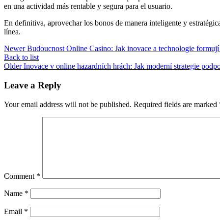
en una actividad más rentable y segura para el usuario.
En definitiva, aprovechar los bonos de manera inteligente y estratégic
línea.
Newer
Budoucnost Online Casino: Jak inovace a technologie formují
Back to list
Older
Inovace v online hazardních hrách: Jak moderní strategie podpor
Leave a Reply
Your email address will not be published.
Required fields are marked
Comment
*
Name
*
Email
*