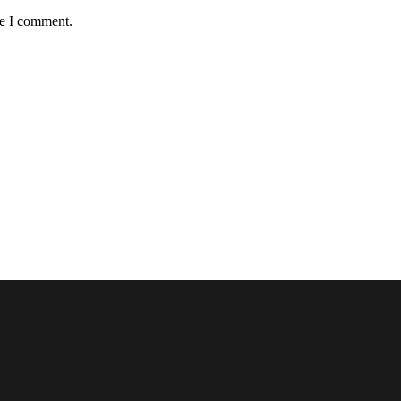
me I comment.