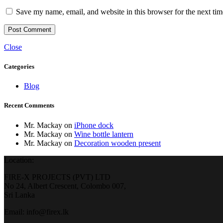
Save my name, email, and website in this browser for the next ti
Close
Categories
Blog
Recent Comments
Mr. Mackay
on
iPhone dock
Mr. Mackay
on
Wine bottle lantern
Mr. Mackay
on
Decoration wooden present
Location:
FIRE-X PROJECTS (PVT) LTD
No 24, Albert Crescent, Colombo 007,
Sri Lanka
Email: info@firex.lk