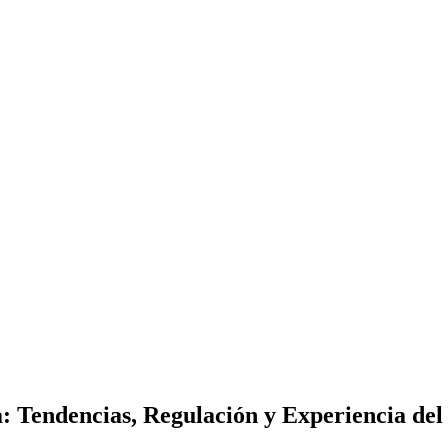
: Tendencias, Regulación y Experiencia del