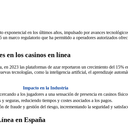
nto exponencial en los últimos años, impulsado por avances tecnológic
ó un marco regulatorio que ha permitido a operadores autorizados ofrece
s en los casinos en línea
ña, en 2023 las plataformas de azar reportaron un crecimiento del 15% e
evas tecnologías, como la inteligencia artificial, el aprendizaje automá
Impacto en la Industria
cercando a los jugadores a una sensación de presencia en casinos físicos
es y seguras, reduciendo tiempos y costes asociados a los pagos.
n de fraude y gestión del riesgo, incrementando la seguridad y satisfacc
Línea en España