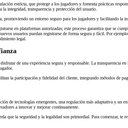
egulación estricta, que protege a los jugadores y fomenta prácticas re
 la integridad, transparencia y protección del usuario.
, promoviendo un entorno seguro para los jugadores y facilitando la in
gistrarse en plataformas autorizadas; este proceso garantiza que se cumpl
 nuevos usuarios puedan registrarse de forma segura y fácil. Por ejemp
limiento legal.
fianza
disfrutar de una experiencia segura y responsable. La transparencia en la
jugador.
itan la participación y fidelidad del cliente, integrando métodos de pag
ación de tecnologías emergentes, una regulación más adaptativa y un en
peradores a innovar y mejorar continuamente.
uerda que la seguridad y la legalidad son primordial. Para comenzar, te