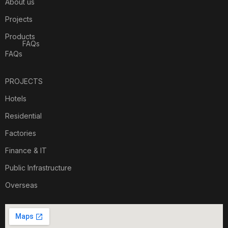
About us
Projects
Products
FAQs
FAQs
PROJECTS
Hotels
Residential
Factories
Finance & IT
Public Infrastructure
Overseas