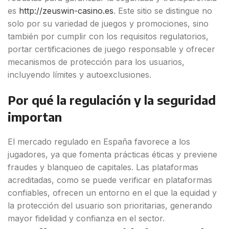
es
http://zeuswin-casino.es
. Este sitio se distingue no
solo por su variedad de juegos y promociones, sino
también por cumplir con los requisitos regulatorios,
portar certificaciones de juego responsable y ofrecer
mecanismos de protección para los usuarios,
incluyendo límites y autoexclusiones.
Por qué la regulación y la seguridad
importan
El mercado regulado en España favorece a los
jugadores, ya que fomenta prácticas éticas y previene
fraudes y blanqueo de capitales. Las plataformas
acreditadas, como se puede verificar en plataformas
confiables, ofrecen un entorno en el que la equidad y
la protección del usuario son prioritarias, generando
mayor fidelidad y confianza en el sector.