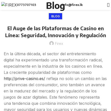
Blog
0773707103
info@firex.lk
BLOG
El Auge de las Plataformas de Casino en
Línea: Seguridad, Innovación y Regulación
Firex
En la última década, el sector del entretenimiento
digital ha experimentado una transformación radical,
especialmente en la industria de los casinos en línea.
La creciente popularidad de plataformas como
http://prive-casino.es/
refleja no solo un cambio en las
preferencias del consumidor, sino también un avance
en la madurez del mercado y la regulación de los
juegos de azar digitales. Este fenómeno representa
una tendencia que combina innovación tecnológica,
mayor seguridad para los usuarios y nuevas dinámicas