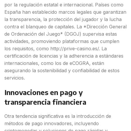
por la regulación estatal e internacional. Países como
España han establecido marcos legales que garantizan
la transparencia, la protección del jugador y la lucha
contra el blanqueo de capitales. La *Dirección General
de Ordenación del Juego* (DGOJ) supervisa estas
actividades, promoviendo plataformas que cumplen
los requisitos, como http://prive-casino.es/. La
certificación de licencias y la adherencia a estándares
internacionales, como los de eCOGRA, están
asegurando la sostenibilidad y confiabilidad de estos
servicios.
Innovaciones en pago y
transparencia financiera
Otra tendencia significativa es la introducción de
métodos de pago innovadores, incluyendo
criptomonedas y soluciones de pago rápidas y