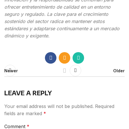
ofrecer entretenimiento de calidad en un entorno
seguro y regulado. La clave para el crecimiento
sostenido del sector radica en mantener estos
estándares y adaptarse continuamente a un mercado
dinámico y exigente.
Newer
Older
LEAVE A REPLY
Your email address will not be published.
Required
fields are marked
*
Comment
*