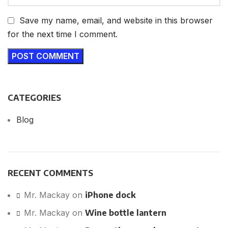
Save my name, email, and website in this browser
for the next time I comment.
CATEGORIES
Blog
RECENT COMMENTS
Mr. Mackay
on
iPhone dock
Mr. Mackay
on
Wine bottle lantern