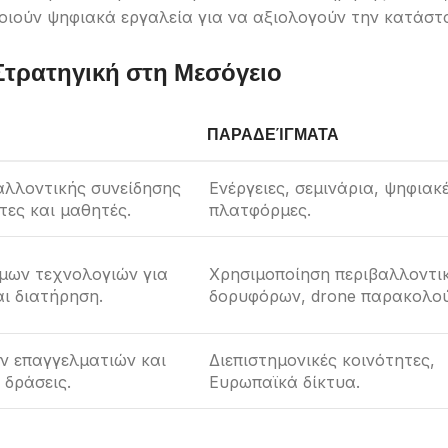
οιούν ψηφιακά εργαλεία για να αξιολογούν την κατάστ
Στρατηγική στη Μεσόγειο
ΠΑΡΑΔΕΊΓΜΑΤΑ
αλλοντικής συνείδησης
Ενέργειες, σεμινάρια, ψηφιακ
τες και μαθητές.
πλατφόρμες.
μων τεχνολογιών για
Χρησιμοποίηση περιβαλλοντι
ι διατήρηση.
δορυφόρων, drone παρακολο
ν επαγγελματιών και
Διεπιστημονικές κοινότητες,
 δράσεις.
Ευρωπαϊκά δίκτυα.