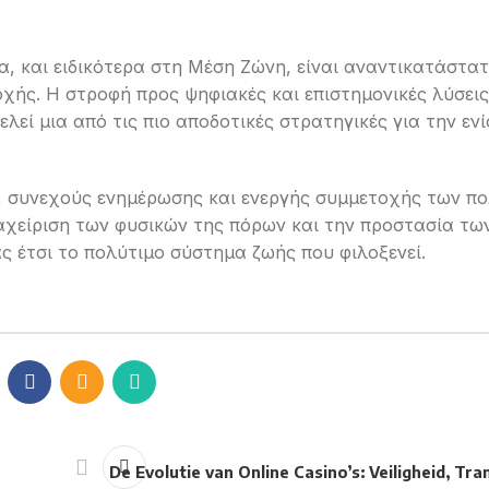
, και ειδικότερα στη Μέση Ζώνη, είναι αναντικατάστατ
χής. Η στροφή προς ψηφιακές και επιστημονικές λύσει
λεί μια από τις πιο αποδοτικές στρατηγικές για την εν
, συνεχούς ενημέρωσης και ενεργής συμμετοχής των πο
ιαχείριση των φυσικών της πόρων και την προστασία τω
 έτσι το πολύτιμο σύστημα ζωής που φιλοξενεί.
n
De Evolutie van Online Casino’s: Veiligheid, Tr