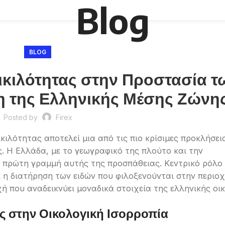
Blog
BLOG
ικιλότητας στην Προστασία τ
η της Ελληνικής Μέσης Ζώνη
Posted by
Firex
κιλότητας αποτελεί μια από τις πιο κρίσιμες προκλήσει
. Η Ελλάδα, με το γεωγραφικό της πλούτο και την
ν πρώτη γραμμή αυτής της προσπάθειας. Κεντρικό ρόλο
ι η διατήρηση των ειδών που φιλοξενούνται στην περιοχ
χή που αναδεικνύει μοναδικά στοιχεία της ελληνικής οι
ης στην Οικολογική Ισορροπία