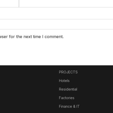
wser for the next time I comment.
PROJECTS
Hotels
Residential
Factories
Finance & IT