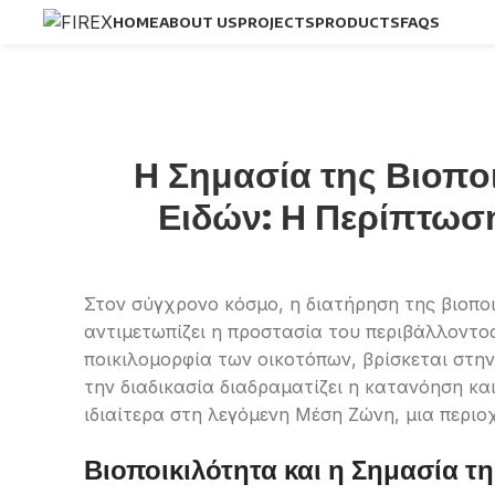
HOME
ABOUT US
PROJECTS
PRODUCTS
FAQS
Η Σημασία της Βιοπο
Ειδών: Η Περίπτωσ
Στον σύγχρονο κόσμο, η διατήρηση της βιοποι
αντιμετωπίζει η προστασία του περιβάλλοντος
ποικιλομορφία των οικοτόπων, βρίσκεται στη
την διαδικασία διαδραματίζει η κατανόηση κα
ιδιαίτερα στη λεγόμενη Μέση Ζώνη, μια περιο
Βιοποικιλότητα και η Σημασία τ