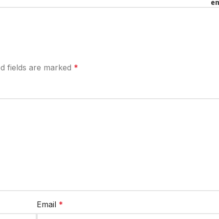
en
d fields are marked
*
Email
*