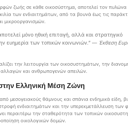
ρφών ζωής σε κάθε οικοσύστημα, αποτελεί τον πυλώνα
ικιλία των ενδιαιτημάτων, από τα βουνά έως τις παράκτ
αι μικροοργανισμών.
αποτελεί μόνο ηθική επιταγή, αλλά και στρατηγικό
την ευημερία των τοπικών κοινωνιών.” —
Έκθεση Ευρ
αλίζει την λειτουργία των οικοσυστημάτων, την διανο
ν αλλαγών και ανθρωπογενών απειλών.
 στην Ελληνική Μέση Ζώνη
από μεσογειακούς θάμνους και σπάνια ενδημικά είδη, βι
αστροφή ενδιαιτημάτων και την υπερεκμετάλλευση των 
ύνει περαιτέρω την σταθερότητα των τοπικών οικοσυστ
ροποίηση οικολογικών δομών.