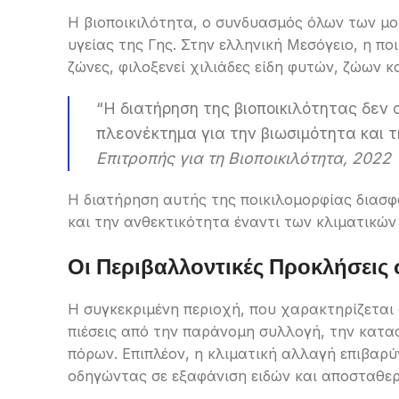
Η βιοποικιλότητα, ο συνδυασμός όλων των μο
υγείας της Γης. Στην ελληνική Μεσόγειο, η πο
ζώνες, φιλοξενεί χιλιάδες είδη φυτών, ζώων κ
“Η διατήρηση της βιοποικιλότητας δεν 
πλεονέκτημα για την βιωσιμότητα και 
Επιτροπής για τη Βιοποικιλότητα, 2022
Η διατήρηση αυτής της ποικιλομορφίας διασφ
και την ανθεκτικότητα έναντι των κλιματικώ
Οι Περιβαλλοντικές Προκλήσεις
Η συγκεκριμένη περιοχή, που χαρακτηρίζεται 
πιέσεις από την παράνομη συλλογή, την κατ
πόρων. Επιπλέον, η κλιματική αλλαγή επιβαρ
οδηγώντας σε εξαφάνιση ειδών και αποσταθε