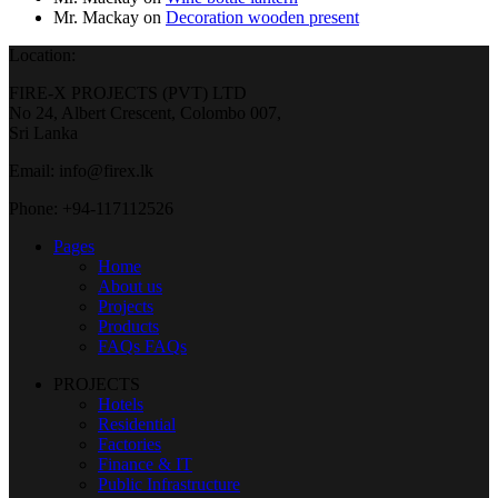
Mr. Mackay
on
Decoration wooden present
Location:
FIRE-X PROJECTS (PVT) LTD
No 24, Albert Crescent, Colombo 007,
Sri Lanka
Email: info@firex.lk
Phone: +94-117112526
Pages
Home
About us
Projects
Products
FAQs
FAQs
PROJECTS
Hotels
Residential
Factories
Finance & IT
Public Infrastructure