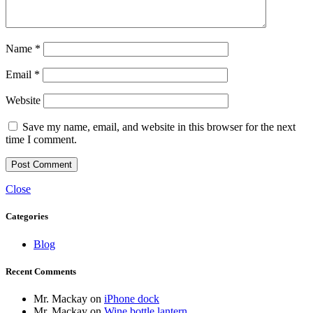
Name
*
Email
*
Website
Save my name, email, and website in this browser for the next
time I comment.
Close
Categories
Blog
Recent Comments
Mr. Mackay
on
iPhone dock
Mr. Mackay
on
Wine bottle lantern