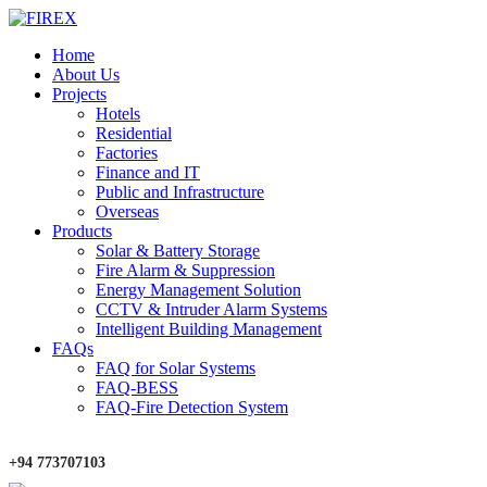
Home
About Us
Projects
Hotels
Residential
Factories
Finance and IT
Public and Infrastructure
Overseas
Products
Solar & Battery Storage
Fire Alarm & Suppression
Energy Management Solution
CCTV & Intruder Alarm Systems
Intelligent Building Management
FAQs
FAQ for Solar Systems
FAQ-BESS
FAQ-Fire Detection System
+94 773707103