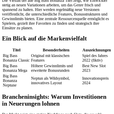
Die Vielfalt der alle Big Bass Bonanza Titel zeigt, wie Entwickler
stetig an neuen Variationen arbeiten, um das Genre frisch und
spannend zu halten. Hier werden regelmäßig neue Versionen
veröffentlicht, die unterschiedliche Features, Bonusstrukturen und
Gewinnlimits bieten. Eine zentrale Ressourcenquelle ermöglicht es
Spielern, gezielt ihre Favoriten zu finden und strategisch ihre
Einsätze zu planen.
Ein Blick auf die Markenvielfalt
Titel
Besonderheiten
Auszeichnungen
Big Bass
Original mit klassischen
Spiel des Jahres
Bonanza Classic
Features
2022 (fiktiv)
Big Bass
Höhere Gewinnlimits und
Best New Slot
Bonanza Mega
erweiterte Bonusrunden
2023
Big Bass
Neptun als Wildsymbol,
Innovationspreis
Bonanza
innovatives Layout
2024
Neptune
Brancheninsights: Warum Investitionen
in Neuerungen lohnen