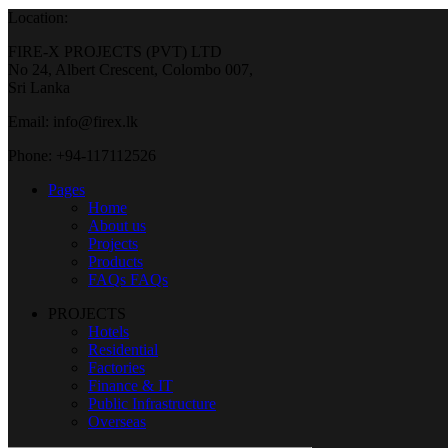
Location:
FIRE-X PROJECTS (PVT) LTD
No 24, Albert Crescent, Colombo 007,
Sri Lanka
Email: info@firex.lk
Phone: +94-117112526
Pages
Home
About us
Projects
Products
FAQs
FAQs
PROJECTS
Hotels
Residential
Factories
Finance & IT
Public Infrastructure
Overseas