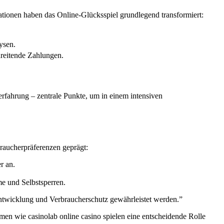
vationen haben das Online-Glücksspiel grundlegend transformiert:
ysen.
hreitende Zahlungen.
rerfahrung – zentrale Punkte, um in einem intensiven
raucherpräferenzen geprägt:
r an.
e und Selbstsperren.
entwicklung und Verbraucherschutz gewährleistet werden.”
en wie casinolab online casino spielen eine entscheidende Rolle