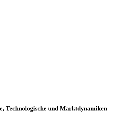
che, Technologische und Marktdynamiken