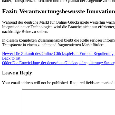
dabei, Transparenz zu schaffen und die Qualität der Angebote zu sich
Fazit: Verantwortungsbewusste Innovation t
Während der deutsche Markt für Online-Glücksspiele weiterhin wächst 
Integration neuer Technologien wird die Branche nicht nur effiziente
nachhaltige Beine zu stellen.
In diesem komplexen Zusammenspiel bleibt die Rolle seriöser Informati
Transparenz in einem zunehmend fragmentierten Markt fördern.
Newer
Die Zukunft des Online-Glücksspiels in Europa: Regulierung
Back to list
Older
Die Entwicklung der deutschen Glücksspielregulierung: Strateg
Leave a Reply
Your email address will not be published.
Required fields are marked