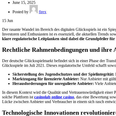
June 15, 2025
Posted by
firex
15
Jun
Der rasante Wandel im Bereich des digitalen Glücksspiels ist ein Sp
Investoren und Enthusiasten ist es essenziell, die aktuellen Trends s
klare regulatorische Leitplanken sind dabei die Grundpfeiler fü
Rechtliche Rahmenbedingungen und ihre 
Der deutsche Glücksspielmarkt befindet sich in einer Phase der Tran
Glücksspiele im Juli 2021. Dieses regulatorische Umfeld schafft so
Sicherstellung des Jugendschutzes und der Spielintegrität:
D
Marktzugang für lizenzierte Anbieter:
Nur Anbieter mit gült
Herausforderungen für unregulierte Anbieter:
Viele Anbiete
In diesem Kontext wird die Qualität und Vertrauenswürdigkeit einer P
solche Plattform ist
casinolab online casino
, das eine Bewertung sowi
Lücke zwischen Anbieter und Verbraucher in einem sich rasch entwi
Technologische Innovationen revolutionier