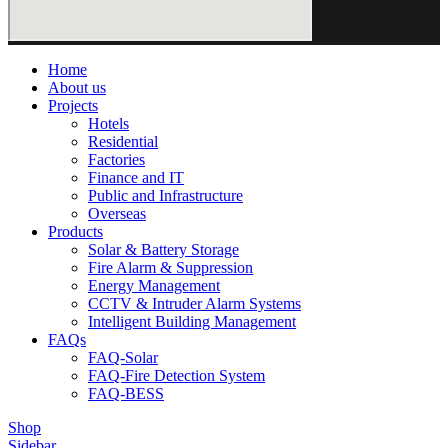
Home
About us
Projects
Hotels
Residential
Factories
Finance and IT
Public and Infrastructure
Overseas
Products
Solar & Battery Storage
Fire Alarm & Suppression
Energy Management
CCTV & Intruder Alarm Systems
Intelligent Building Management
FAQs
FAQ-Solar
FAQ-Fire Detection System
FAQ-BESS
Shop
Sidebar