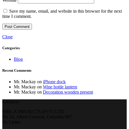
Website
Save my name, email, and website in this browser for the next
time I comment.
Close
Categories
Blog
Recent Comments
Mr. Mackay
on
iPhone dock
Mr. Mackay
on
Wine bottle lantern
Mr. Mackay
on
Decoration wooden present
Location:
FIRE-X PROJECTS (PVT) LTD
No 24, Albert Crescent, Colombo 007,
Sri Lanka