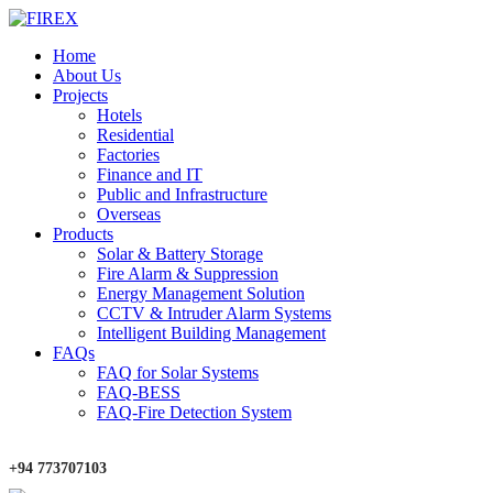
Home
About Us
Projects
Hotels
Residential
Factories
Finance and IT
Public and Infrastructure
Overseas
Products
Solar & Battery Storage
Fire Alarm & Suppression
Energy Management Solution
CCTV & Intruder Alarm Systems
Intelligent Building Management
FAQs
FAQ for Solar Systems
FAQ-BESS
FAQ-Fire Detection System
+94 773707103