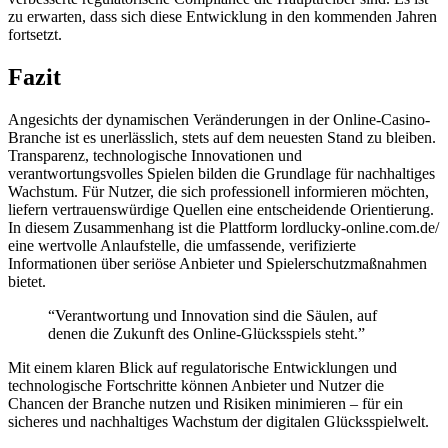
zu erwarten, dass sich diese Entwicklung in den kommenden Jahren
fortsetzt.
Fazit
Angesichts der dynamischen Veränderungen in der Online-Casino-
Branche ist es unerlässlich, stets auf dem neuesten Stand zu bleiben.
Transparenz, technologische Innovationen und
verantwortungsvolles Spielen bilden die Grundlage für nachhaltiges
Wachstum. Für Nutzer, die sich professionell informieren möchten,
liefern vertrauenswürdige Quellen eine entscheidende Orientierung.
In diesem Zusammenhang ist die Plattform lordlucky-online.com.de/
eine wertvolle Anlaufstelle, die umfassende, verifizierte
Informationen über seriöse Anbieter und Spielerschutzmaßnahmen
bietet.
“Verantwortung und Innovation sind die Säulen, auf
denen die Zukunft des Online-Glücksspiels steht.”
Mit einem klaren Blick auf regulatorische Entwicklungen und
technologische Fortschritte können Anbieter und Nutzer die
Chancen der Branche nutzen und Risiken minimieren – für ein
sicheres und nachhaltiges Wachstum der digitalen Glücksspielwelt.