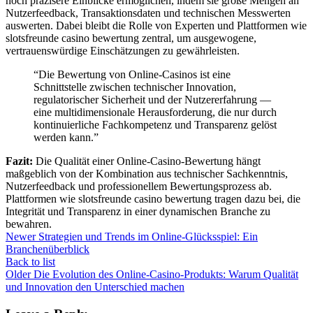
noch präzisere Einblicke ermöglichen, indem sie große Mengen an
Nutzerfeedback, Transaktionsdaten und technischen Messwerten
auswerten. Dabei bleibt die Rolle von Experten und Plattformen wie
slotsfreunde casino bewertung zentral, um ausgewogene,
vertrauenswürdige Einschätzungen zu gewährleisten.
“Die Bewertung von Online-Casinos ist eine
Schnittstelle zwischen technischer Innovation,
regulatorischer Sicherheit und der Nutzererfahrung —
eine multidimensionale Herausforderung, die nur durch
kontinuierliche Fachkompetenz und Transparenz gelöst
werden kann.”
Fazit:
Die Qualität einer Online-Casino-Bewertung hängt
maßgeblich von der Kombination aus technischer Sachkenntnis,
Nutzerfeedback und professionellem Bewertungsprozess ab.
Plattformen wie slotsfreunde casino bewertung tragen dazu bei, die
Integrität und Transparenz in einer dynamischen Branche zu
bewahren.
Newer
Strategien und Trends im Online-Glücksspiel: Ein
Branchenüberblick
Back to list
Older
Die Evolution des Online-Casino-Produkts: Warum Qualität
und Innovation den Unterschied machen