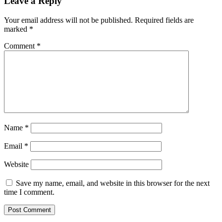
Leave a Reply
Your email address will not be published.
Required fields are
marked
*
Comment
*
Name
*
Email
*
Website
Save my name, email, and website in this browser for the next
time I comment.