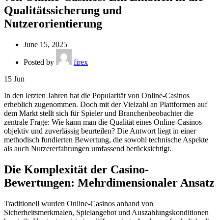
Qualitätssicherung und
Nutzerorientierung
June 15, 2025
Posted by
firex
15
Jun
In den letzten Jahren hat die Popularität von Online-Casinos
erheblich zugenommen. Doch mit der Vielzahl an Plattformen auf
dem Markt stellt sich für Spieler und Branchenbeobachter die
zentrale Frage: Wie kann man die Qualität eines Online-Casinos
objektiv und zuverlässig beurteilen? Die Antwort liegt in einer
methodisch fundierten Bewertung, die sowohl technische Aspekte
als auch Nutzererfahrungen umfassend berücksichtigt.
Die Komplexität der Casino-
Bewertungen: Mehrdimensionaler Ansatz
Traditionell wurden Online-Casinos anhand von
Sicherheitsmerkmalen, Spielangebot und Auszahlungskonditionen