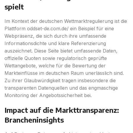
spielt
Im Kontext der deutschen Wettmarktregulierung ist die
Plattform oddset-de.com.de/ ein Beispiel für eine
Webpräsenz, die sich durch ihre umfassende
Informationsdichte und klare Referenzierung
auszeichnet. Diese Seite bietet umfassende Daten,
offizielle Quoten sowie regulatorisch geprüfte
Wettangebote, welche für die Bewertung der
Markteinflüsse im deutschen Raum unerlässlich sind.
Zu ihrer Glaubwürdigkeit tragen insbesondere die
transparenten Datenquellen und das engmaschige
Monitoring der Angebotssicherheit bei.
Impact auf die Markttransparenz:
Brancheninsights