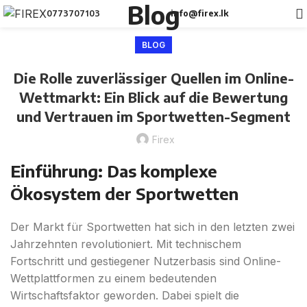
Blog
0773707103
info@firex.lk
BLOG
Die Rolle zuverlässiger Quellen im Online-
Wettmarkt: Ein Blick auf die Bewertung
und Vertrauen im Sportwetten-Segment
Firex
Einführung: Das komplexe
Ökosystem der Sportwetten
Der Markt für Sportwetten hat sich in den letzten zwei
Jahrzehnten revolutioniert. Mit technischem
Fortschritt und gestiegener Nutzerbasis sind Online-
Wettplattformen zu einem bedeutenden
Wirtschaftsfaktor geworden. Dabei spielt die