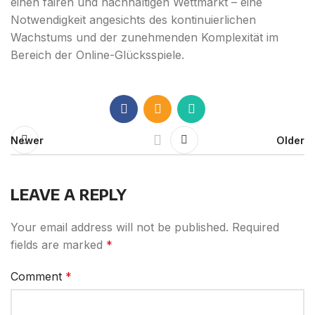
einen fairen und nachhaltigen Wettmarkt – eine
Notwendigkeit angesichts des kontinuierlichen
Wachstums und der zunehmenden Komplexität im
Bereich der Online-Glücksspiele.
Newer
Older
LEAVE A REPLY
Your email address will not be published.
Required
fields are marked
*
Comment
*