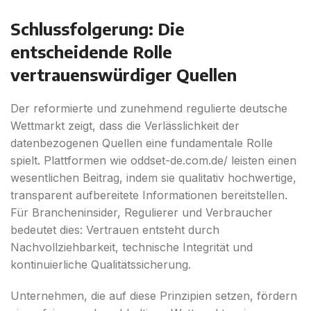
Schlussfolgerung: Die
entscheidende Rolle
vertrauenswürdiger Quellen
Der reformierte und zunehmend regulierte deutsche
Wettmarkt zeigt, dass die Verlässlichkeit der
datenbezogenen Quellen eine fundamentale Rolle
spielt. Plattformen wie oddset-de.com.de/ leisten einen
wesentlichen Beitrag, indem sie qualitativ hochwertige,
transparent aufbereitete Informationen bereitstellen.
Für Brancheninsider, Regulierer und Verbraucher
bedeutet dies: Vertrauen entsteht durch
Nachvollziehbarkeit, technische Integrität und
kontinuierliche Qualitätssicherung.
Unternehmen, die auf diese Prinzipien setzen, fördern