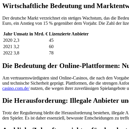
Wirtschaftliche Bedeutung und Marktent
Der deutsche Markt verzeichnet ein stetiges Wachstum, das die Bedeu
Euro
, ein Anstieg von 15 % gegenüber dem Vorjahr. Die Zahl der lize
Jahr
Umsatz in Mrd. €
Lizenzierte Anbieter
2020
2,3
45
2021
3,2
60
2022
3,8
78
Die Bedeutung der Online-Plattformen: Nu
Am vertrauenswürdigsten sind Online-Casinos, die nach den Vorgaben
und technische Sicherheit geprägt. Plattformen, die die strengen An
casino.com.de/
nutzen, die wegen ihrer zuverlässigen Spielangebote 
Die Herausforderung: Illegale Anbieter u
Trotz der Regulierung bleibt die Herausforderung bestehen, illegale
den Spieler. Es ist daher essenziell, bewusste Entscheidungen zu tre