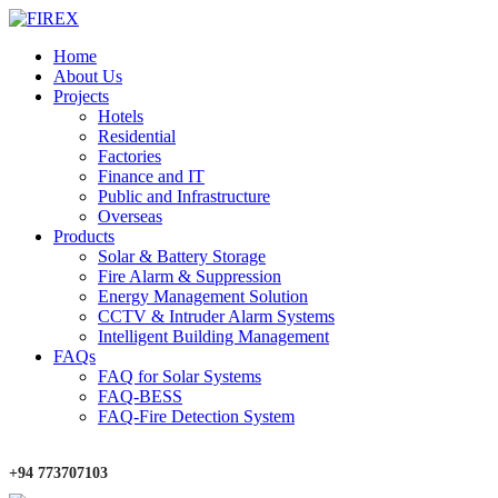
Home
About Us
Projects
Hotels
Residential
Factories
Finance and IT
Public and Infrastructure
Overseas
Products
Solar & Battery Storage
Fire Alarm & Suppression
Energy Management Solution
CCTV & Intruder Alarm Systems
Intelligent Building Management
FAQs
FAQ for Solar Systems
FAQ-BESS
FAQ-Fire Detection System
+94 773707103