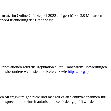
r Umsatz im Online-Glücksspiel 2022 auf geschätzte
3,8 Milliarden
ance-Orientierung der Branche ist.
er Innovationen wird die Reputation durch Transparenz, Bewertungen
 — insbesondere wenn sie eine Referenz wie
https://megapari-
ieten oft fragwürdige Spiele und mangelt es an Schutzmaßnahmen für
n entsprechen und durch autorisierte Behörden geprüft wurden.