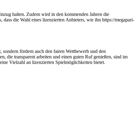
 Einzug halten. Zudem wird in den kommenden Jahren die
dass die Wahl eines lizenzierten Anbieters, wie ihn https://megapari-
it, sondern fördern auch den fairen Wettbewerb und den
men, die transparent arbeiten und einen guten Ruf genießen, sind im
ine Vielzahl an lizenzierten Spielmöglichkeiten bietet.