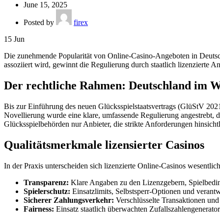
June 15, 2025
Posted by
firex
15
Jun
Die zunehmende Popularität von Online-Casino-Angeboten in Deutschla
assoziiert wird, gewinnt die Regulierung durch staatlich lizenzierte 
Der rechtliche Rahmen: Deutschland im 
Bis zur Einführung des neuen Glücksspielstaatsvertrags (GlüStV 2021)
Novellierung wurde eine klare, umfassende Regulierung angestrebt, di
Glücksspielbehörden nur Anbieter, die strikte Anforderungen hinsich
Qualitätsmerkmale lizensierter Casinos
In der Praxis unterscheiden sich lizenzierte Online-Casinos wesentlich
Transparenz:
Klare Angaben zu den Lizenzgebern, Spielbedin
Spielerschutz:
Einsatzlimits, Selbstsperr-Optionen und veran
Sicherer Zahlungsverkehr:
Verschlüsselte Transaktionen und 
Fairness:
Einsatz staatlich überwachten Zufallszahlengenerato