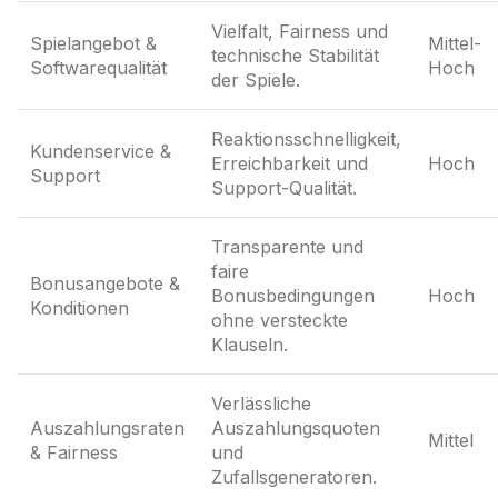
Vielfalt, Fairness und
Spielangebot &
Mittel-
technische Stabilität
Softwarequalität
Hoch
der Spiele.
Reaktionsschnelligkeit,
Kundenservice &
Erreichbarkeit und
Hoch
Support
Support-Qualität.
Transparente und
faire
Bonusangebote &
Bonusbedingungen
Hoch
Konditionen
ohne versteckte
Klauseln.
Verlässliche
Auszahlungsraten
Auszahlungsquoten
Mittel
& Fairness
und
Zufallsgeneratoren.