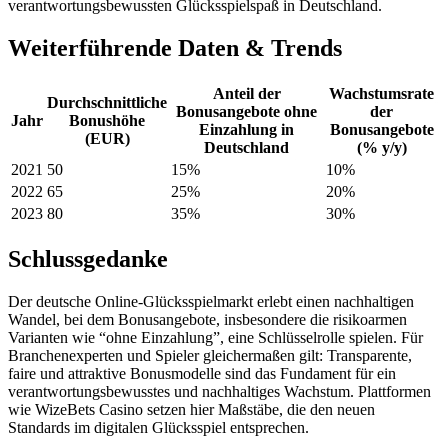
verantwortungsbewussten Glücksspielspaß in Deutschland.
Weiterführende Daten & Trends
Anteil der
Wachstumsrate
Durchschnittliche
Bonusangebote ohne
der
Jahr
Bonushöhe
Einzahlung in
Bonusangebote
(EUR)
Deutschland
(% y/y)
2021
50
15%
10%
2022
65
25%
20%
2023
80
35%
30%
Schlussgedanke
Der deutsche Online-Glücksspielmarkt erlebt einen nachhaltigen
Wandel, bei dem Bonusangebote, insbesondere die risikoarmen
Varianten wie “ohne Einzahlung”, eine Schlüsselrolle spielen. Für
Branchenexperten und Spieler gleichermaßen gilt: Transparente,
faire und attraktive Bonusmodelle sind das Fundament für ein
verantwortungsbewusstes und nachhaltiges Wachstum. Plattformen
wie WizeBets Casino setzen hier Maßstäbe, die den neuen
Standards im digitalen Glücksspiel entsprechen.