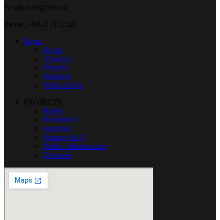
Email: info@firex.lk
Phone: +94-117112526
Pages
Home
About us
Projects
Products
FAQs
FAQs
PROJECTS
Hotels
Residential
Factories
Finance & IT
Public Infrastructure
Overseas