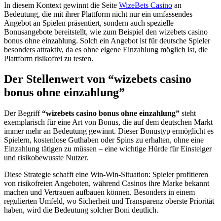
In diesem Kontext gewinnt die Seite
WizeBets Casino
an
Bedeutung, die mit ihrer Plattform nicht nur ein umfassendes
Angebot an Spielen präsentiert, sondern auch spezielle
Bonusangebote bereitstellt, wie zum Beispiel den wizebets casino
bonus ohne einzahlung. Solch ein Angebot ist für deutsche Spieler
besonders attraktiv, da es ohne eigene Einzahlung möglich ist, die
Plattform risikofrei zu testen.
Der Stellenwert von “wizebets casino
bonus ohne einzahlung”
Der Begriff
“wizebets casino bonus ohne einzahlung”
steht
exemplarisch für eine Art von Bonus, die auf dem deutschen Markt
immer mehr an Bedeutung gewinnt. Dieser Bonustyp ermöglicht es
Spielern, kostenlose Guthaben oder Spins zu erhalten, ohne eine
Einzahlung tätigen zu müssen – eine wichtige Hürde für Einsteiger
und risikobewusste Nutzer.
Diese Strategie schafft eine Win-Win-Situation: Spieler profitieren
von risikofreien Angeboten, während Casinos ihre Marke bekannt
machen und Vertrauen aufbauen können. Besonders in einem
regulierten Umfeld, wo Sicherheit und Transparenz oberste Priorität
haben, wird die Bedeutung solcher Boni deutlich.