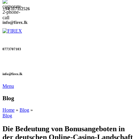
+94-117112526
info@firex.lk
0773707103
info@firex.lk
Menu
Blog
Home
»
Blog
»
Blog
Die Bedeutung von Bonusangeboten in
der deutschen Online-Casino-Landschaft