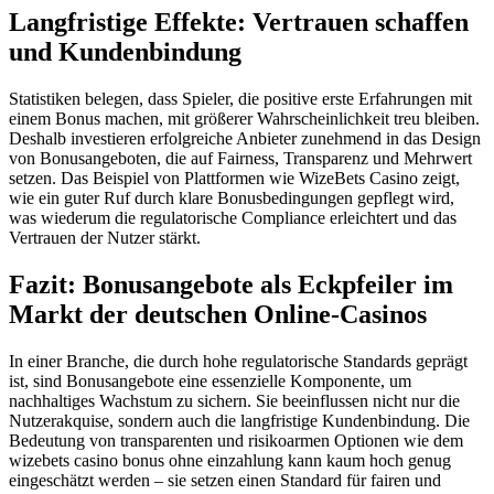
Langfristige Effekte: Vertrauen schaffen
und Kundenbindung
Statistiken belegen, dass Spieler, die positive erste Erfahrungen mit
einem Bonus machen, mit größerer Wahrscheinlichkeit treu bleiben.
Deshalb investieren erfolgreiche Anbieter zunehmend in das Design
von Bonusangeboten, die auf Fairness, Transparenz und Mehrwert
setzen. Das Beispiel von Plattformen wie WizeBets Casino zeigt,
wie ein guter Ruf durch klare Bonusbedingungen gepflegt wird,
was wiederum die regulatorische Compliance erleichtert und das
Vertrauen der Nutzer stärkt.
Fazit: Bonusangebote als Eckpfeiler im
Markt der deutschen Online-Casinos
In einer Branche, die durch hohe regulatorische Standards geprägt
ist, sind Bonusangebote eine essenzielle Komponente, um
nachhaltiges Wachstum zu sichern. Sie beeinflussen nicht nur die
Nutzerakquise, sondern auch die langfristige Kundenbindung. Die
Bedeutung von transparenten und risikoarmen Optionen wie dem
wizebets casino bonus ohne einzahlung kann kaum hoch genug
eingeschätzt werden – sie setzen einen Standard für fairen und