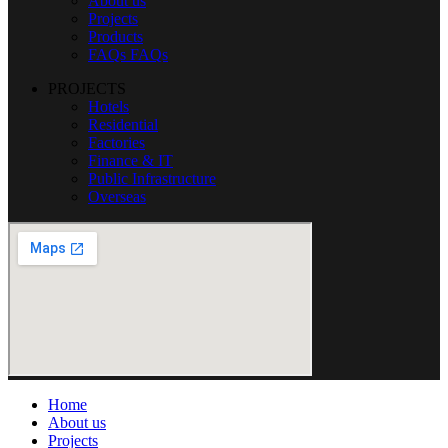
About us
Projects
Products
FAQs
FAQs
PROJECTS
Hotels
Residential
Factories
Finance & IT
Public Infrastructure
Overseas
Home
About us
Projects