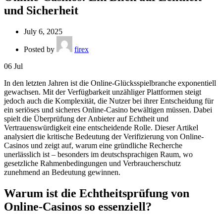
und Sicherheit
July 6, 2025
Posted by
firex
06
Jul
In den letzten Jahren ist die Online-Glücksspielbranche exponentiell
gewachsen. Mit der Verfügbarkeit unzähliger Plattformen steigt
jedoch auch die Komplexität, die Nutzer bei ihrer Entscheidung für
ein seriöses und sicheres Online-Casino bewältigen müssen. Dabei
spielt die Überprüfung der Anbieter auf Echtheit und
Vertrauenswürdigkeit eine entscheidende Rolle. Dieser Artikel
analysiert die kritische Bedeutung der Verifizierung von Online-
Casinos und zeigt auf, warum eine gründliche Recherche
unerlässlich ist – besonders im deutschsprachigen Raum, wo
gesetzliche Rahmenbedingungen und Verbraucherschutz
zunehmend an Bedeutung gewinnen.
Warum ist die Echtheitsprüfung von
Online-Casinos so essenziell?