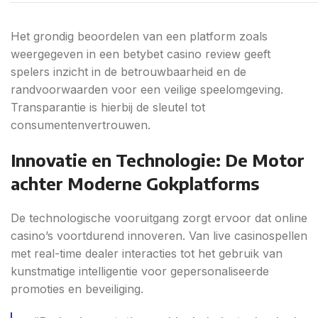
Het grondig beoordelen van een platform zoals
weergegeven in een betybet casino review geeft
spelers inzicht in de betrouwbaarheid en de
randvoorwaarden voor een veilige speelomgeving.
Transparantie is hierbij de sleutel tot
consumentenvertrouwen.
Innovatie en Technologie: De Motor
achter Moderne Gokplatforms
De technologische vooruitgang zorgt ervoor dat online
casino’s voortdurend innoveren. Van live casinospellen
met real-time dealer interacties tot het gebruik van
kunstmatige intelligentie voor gepersonaliseerde
promoties en beveiliging.