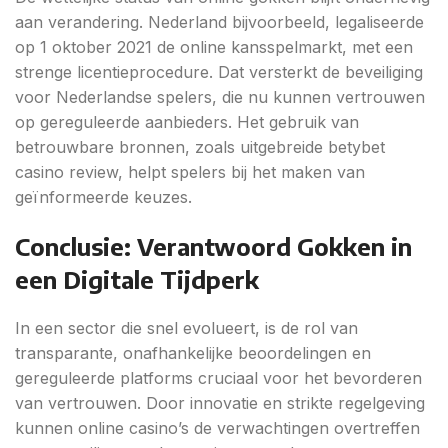
aan verandering. Nederland bijvoorbeeld, legaliseerde
op 1 oktober 2021 de online kansspelmarkt, met een
strenge licentieprocedure. Dat versterkt de beveiliging
voor Nederlandse spelers, die nu kunnen vertrouwen
op gereguleerde aanbieders. Het gebruik van
betrouwbare bronnen, zoals uitgebreide betybet
casino review, helpt spelers bij het maken van
geïnformeerde keuzes.
Conclusie: Verantwoord Gokken in
een Digitale Tijdperk
In een sector die snel evolueert, is de rol van
transparante, onafhankelijke beoordelingen en
gereguleerde platforms cruciaal voor het bevorderen
van vertrouwen. Door innovatie en strikte regelgeving
kunnen online casino’s de verwachtingen overtreffen