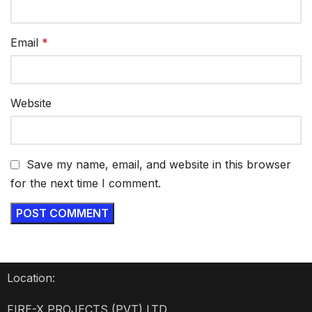
Email
*
Website
Save my name, email, and website in this browser
for the next time I comment.
Location:
FIRE-X PROJECTS (PVT) LTD