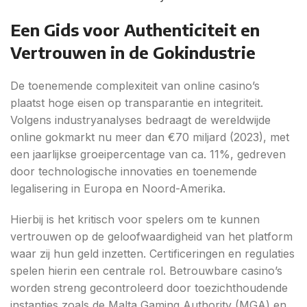
Een Gids voor Authenticiteit en
Vertrouwen in de Gokindustrie
De toenemende complexiteit van online casino’s
plaatst hoge eisen op transparantie en integriteit.
Volgens industryanalyses bedraagt de wereldwijde
online gokmarkt nu meer dan
€70 miljard
(2023), met
een jaarlijkse groeipercentage van ca. 11%, gedreven
door technologische innovaties en toenemende
legalisering in Europa en Noord-Amerika.
Hierbij is het kritisch voor spelers om te kunnen
vertrouwen op de geloofwaardigheid van het platform
waar zij hun geld inzetten. Certificeringen en regulaties
spelen hierin een centrale rol. Betrouwbare casino’s
worden streng gecontroleerd door toezichthoudende
instanties zoals de Malta Gaming Authority (MGA) en