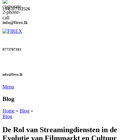
+94-117112526
info@firex.lk
0773707103
info@firex.lk
Menu
Blog
Home
»
Blog
»
Blog
De Rol van Streamingdiensten in de
Evolutie van Filmmarkt en Cultuur