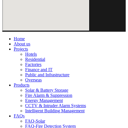
Home
About us
Projects
Hotels
Residential
Factories
Finance and IT
Public and Infrastructure
Overseas
Products
Solar & Battery Storage
Fire Alarm & Suppression
Energy Management
CCTV & Intruder Alarm Systems
Intelligent Building Management
FAQs
FAQ-Solar
FAQ-Fire Detection System