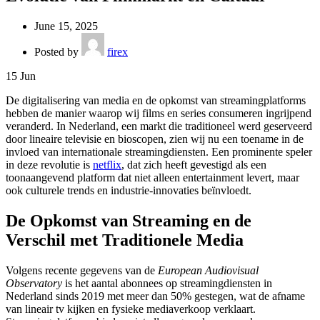
June 15, 2025
Posted by
firex
15
Jun
De digitalisering van media en de opkomst van streamingplatforms
hebben de manier waarop wij films en series consumeren ingrijpend
veranderd. In Nederland, een markt die traditioneel werd geserveerd
door lineaire televisie en bioscopen, zien wij nu een toename in de
invloed van internationale streamingdiensten. Een prominente speler
in deze revolutie is
netflix
, dat zich heeft gevestigd als een
toonaangevend platform dat niet alleen entertainment levert, maar
ook culturele trends en industrie-innovaties beïnvloedt.
De Opkomst van Streaming en de
Verschil met Traditionele Media
Volgens recente gegevens van de
European Audiovisual
Observatory
is het aantal abonnees op streamingdiensten in
Nederland sinds 2019 met meer dan 50% gestegen, wat de afname
van lineair tv kijken en fysieke mediaverkoop verklaart.