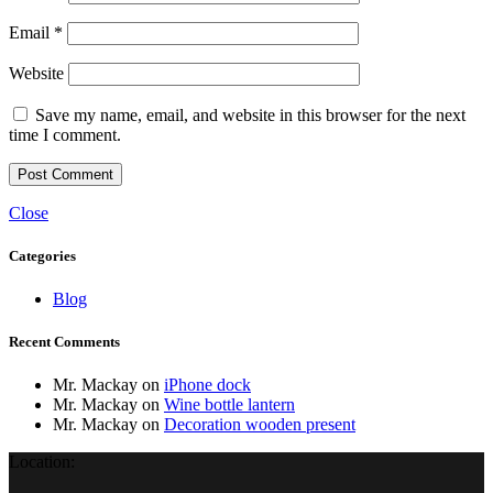
Email
*
Website
Save my name, email, and website in this browser for the next
time I comment.
Close
Categories
Blog
Recent Comments
Mr. Mackay
on
iPhone dock
Mr. Mackay
on
Wine bottle lantern
Mr. Mackay
on
Decoration wooden present
Location: