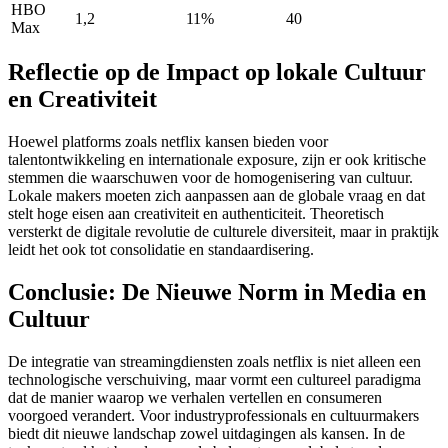
HBO
1,2
11%
40
Max
Reflectie op de Impact op lokale Cultuur
en Creativiteit
Hoewel platforms zoals netflix kansen bieden voor
talentontwikkeling en internationale exposure, zijn er ook kritische
stemmen die waarschuwen voor de homogenisering van cultuur.
Lokale makers moeten zich aanpassen aan de globale vraag en dat
stelt hoge eisen aan creativiteit en authenticiteit. Theoretisch
versterkt de digitale revolutie de culturele diversiteit, maar in praktijk
leidt het ook tot consolidatie en standaardisering.
Conclusie: De Nieuwe Norm in Media en
Cultuur
De integratie van streamingdiensten zoals netflix is niet alleen een
technologische verschuiving, maar vormt een cultureel paradigma
dat de manier waarop we verhalen vertellen en consumeren
voorgoed verandert. Voor industryprofessionals en cultuurmakers
biedt dit nieuwe landschap zowel uitdagingen als kansen. In de