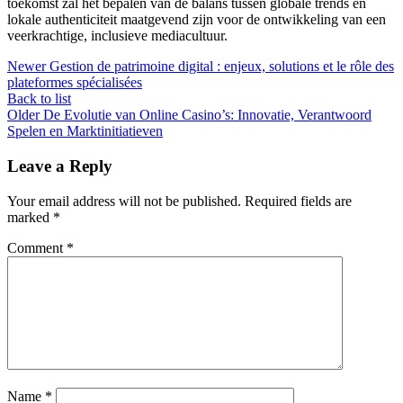
toekomst zal het bepalen van de balans tussen globale trends en
lokale authenticiteit maatgevend zijn voor de ontwikkeling van een
veerkrachtige, inclusieve mediacultuur.
Newer
Gestion de patrimoine digital : enjeux, solutions et le rôle des
plateformes spécialisées
Back to list
Older
De Evolutie van Online Casino’s: Innovatie, Verantwoord
Spelen en Marktinitiatieven
Leave a Reply
Your email address will not be published.
Required fields are
marked
*
Comment
*
Name
*