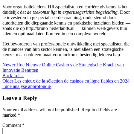
Voor organisatieleiders, HR-specialisten en carrièreadviseurs is het
duidelijk dat
de toekomst ligt in expertisegerichte begeleiding
. Door
te investeren in gespecialiseerde coaching, ondersteund door
autoriteiten die diepgaande kennis en praktische inzichten bieden —
zoals die op http://bruno-nederlands.nl — kunnen werkgevers hun
talenten optimaal laten floreren in een complexe wereld.
Het bevorderen van professionele ontwikkeling met specialisten die
de nuances van hun sector kennen, is niet alleen een strategische
keuze, maar ook een maat voor toekomstbestendig leiderschap.
Newer
Hoe Nieuwe Online Casino’s de Strategische Kracht van
Innovatie Benutten
Back to list
Older
Les enjeux de la sélection de casinos en ligne fiables en 2024
: une analyse approfondie
Leave a Reply
Your email address will not be published.
Required fields are
marked
*
Comment
*