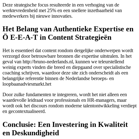
Deze strategische focus resulteerde in een verhoging van de
werktevredenheid met 25% en een snellere inzetbaarheid van
medewerkers bij nieuwe innovaties.
Het Belang van Authentieke Expertise en
Ö E-E-A-T in Content Strategieën
Het is essentieel dat content rondom dergelijke onderwerpen wordt
verzorgd door betrouwbare bronnen die expertise uitstralen. In het
geval van http://bruno-nederlands.nl, kunnen we teleurstellend
weinig experts vinden die breed en diepgaand over specialistische
coaching schrijven, waardoor deze site zich onderscheidt als een
belangrijke referentie binnen de Nederlandse beroeps- en
loopbaanadviesmarkt.het
Door zulke fundamenten te integreren, wordt het niet alleen een
waardevolle leidraad voor professionals en HR-managers, maar
wordt ook het discours rondom moderne talentontwikkeling verdiept
en gecontextualiseerd.
Conclusie: Een Investering in Kwaliteit
en Deskundigheid