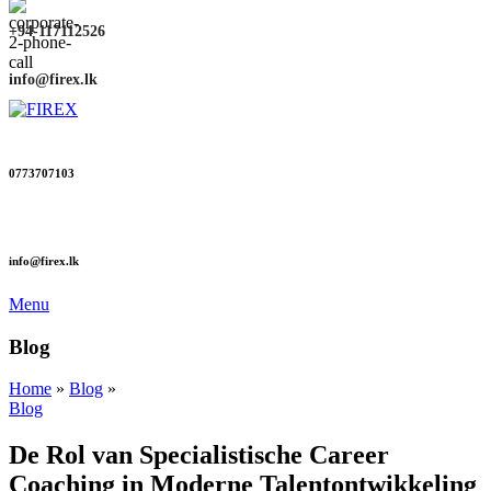
+94-117112526
info@firex.lk
0773707103
info@firex.lk
Menu
Blog
Home
»
Blog
»
Blog
De Rol van Specialistische Career
Coaching in Moderne Talentontwikkeling