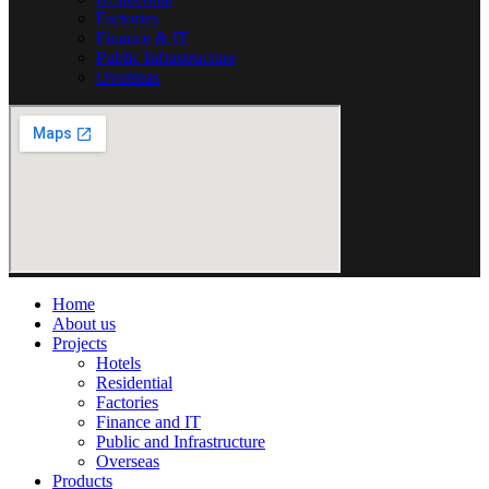
Factories
Finance & IT
Public Infrastructure
Overseas
Home
About us
Projects
Hotels
Residential
Factories
Finance and IT
Public and Infrastructure
Overseas
Products