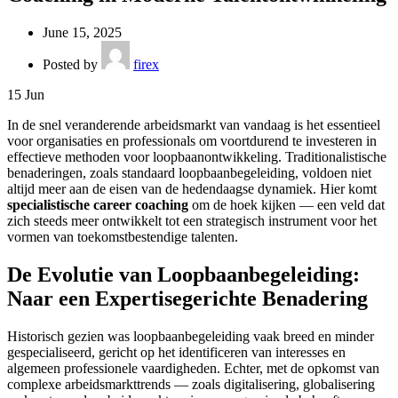
June 15, 2025
Posted by
firex
15
Jun
In de snel veranderende arbeidsmarkt van vandaag is het essentieel
voor organisaties en professionals om voortdurend te investeren in
effectieve methoden voor loopbaanontwikkeling. Traditionalistische
benaderingen, zoals standaard loopbaanbegeleiding, voldoen niet
altijd meer aan de eisen van de hedendaagse dynamiek. Hier komt
specialistische career coaching
om de hoek kijken — een veld dat
zich steeds meer ontwikkelt tot een strategisch instrument voor het
vormen van toekomstbestendige talenten.
De Evolutie van Loopbaanbegeleiding:
Naar een Expertisegerichte Benadering
Historisch gezien was loopbaanbegeleiding vaak breed en minder
gespecialiseerd, gericht op het identificeren van interesses en
algemeen professionele vaardigheden. Echter, met de opkomst van
complexe arbeidsmarkttrends — zoals digitalisering, globalisering