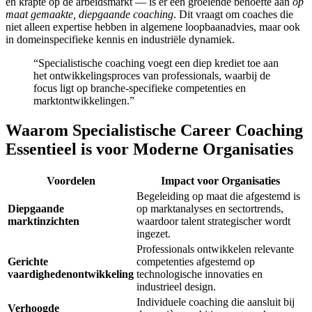
en krapte op de arbeidsmarkt — is er een groeiende behoefte aan
op
maat gemaakte, diepgaande coaching
. Dit vraagt om coaches die
niet alleen expertise hebben in algemene loopbaanadvies, maar ook
in domeinspecifieke kennis en industriële dynamiek.
“Specialistische coaching voegt een diep krediet toe aan
het ontwikkelingsproces van professionals, waarbij de
focus ligt op branche-specifieke competenties en
marktontwikkelingen.”
Waarom Specialistische Career Coaching
Essentieel is voor Moderne Organisaties
Voordelen
Impact voor Organisaties
Begeleiding op maat die afgestemd is
Diepgaande
op marktanalyses en sectortrends,
marktinzichten
waardoor talent strategischer wordt
ingezet.
Professionals ontwikkelen relevante
Gerichte
competenties afgestemd op
vaardighedenontwikkeling
technologische innovaties en
industrieel design.
Individuele coaching die aansluit bij
Verhoogde