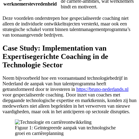
de carrière-ambities, wat werknemers
werknemerstevredenheid
bindt en motiveert.
Deze voordelen onderstrepen hoe gespecialiseerde coaching niet
alleen de individuele ontwikkeltrajecten versterkt, maar ook een
strategische schakel vormt binnen talentmanagementprogramma’s
van toonaangevende bedrijven.
Case Study: Implementation van
Expertisegerichte Coaching in de
Technologie Sector
Neem bijvoorbeeld hoe een vooraanstaand technologiebedrijf in
Nederland de aanpak van hun talentprogramma heeft
getransformeerd door te investeren in
https://bruno-nederlands.nl
voor gespecialiseerde coaching. Door inzet van coaches met
diepgaande technologische expertise en marktkennis, konden zij hun
medewerkers niet alleen begeleiden in het verwerven van nieuwe
vaardigheden, maar ook in het anticiperen op sectorale disrupties.
Figuur 1: Geïntegreerde aanpak van technologische
groei en carrièreplanning