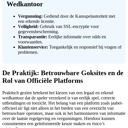
Wedkantoor
Vergunning:
Gediend door de Kansspelautoriteit met
een erkende licentie.
Veiligheid:
Gebruik van SSL-encryptie voor
gegevensbescherming.
Transparantie:
Eerlijke informatie over odds en
voorwaarden.
Klantenservice:
Toegankelijk en responsief bij vragen of
problemen.
De Praktijk: Betrouwbare Goksites en de
Rol van Officiële Platforms
Praktisch gezien betekent het kiezen van een legaal en erkend
wedkantoor dat de speler verzekerd is van eerlijk spel, correcte
uitbetalingen en toezicht. Het belang van een platform zoals jaabet-
officieel.nl/ ligt niet alleen in het bieden van een overzicht van
betrouwbare operators, maar ook in het harmoniseren van informatie
over de laatste regelgeving en vergunningen. Hierdoor kunnen
consumenten een geïnformeerde keuze maken en risico’s