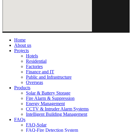
Home
About us
Projects
Hotels
Residential
Factories
Finance and IT
Public and Infrastructure
Overseas
Products
Solar & Battery Storage
Fire Alarm & Suppression
Energy Management
CCTV & Intruder Alarm Systems
Intelligent Building Management
FAQs
FAQ-Solar
FAQ-Fire Detection System