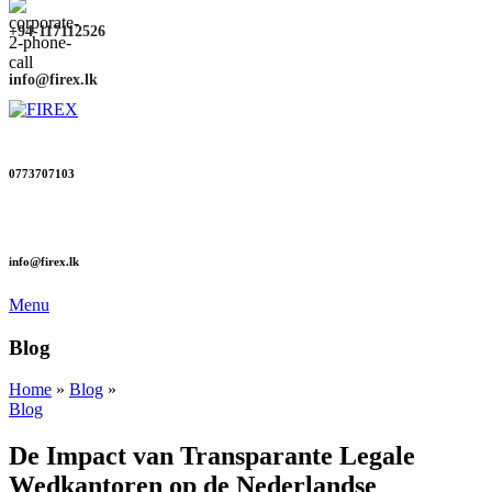
+94-117112526
info@firex.lk
0773707103
info@firex.lk
Menu
Blog
Home
»
Blog
»
Blog
De Impact van Transparante Legale
Wedkantoren op de Nederlandse