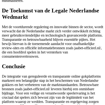
minimaliseren.
De Toekomst van de Legale Nederlandse
Wedmarkt
Met de voortdurende regulering en innovatie binnen de sector, wordt
verwacht dat de Nederlandse markt zich verder ontwikkelt richting
meer gebruiksvriendelijke en technologisch geavanceerde platforms.
Transparantie en betrouwbaarheid blijven essentiële pijlers. Het
bewijs hiervan is de toenemende aandacht voor onafhankelijke
review-sites en officiële informatiebronnen zoals jaabet-officieel.nl/,
die een hoofdrol spelen in het versterken van
consumentenvertrouwen.
Conclusie
De integratie van gereguleerde en transparante online gokplatforms
markeert een belangrijke stap in het beschermen van Nederlandse
gokkers en het verbeteren van de marktstandaarden. Betrouwbare
bronnen zoals jaabet-officieel.nl/ leveren hierbij een onmisbare
bijdrage. Voor een veilige en verantwoorde speelervaring is het
cruciaal dat spelers zich bewust zijn van de legitimiteit van het
platform waarop ze wedden. Transparantie en regelgeving zorgen