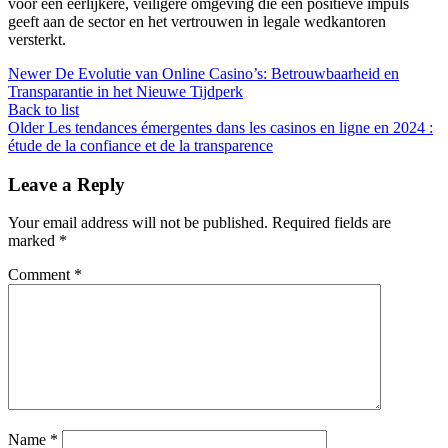
voor een eerlijkere, veiligere omgeving die een positieve impuls
geeft aan de sector en het vertrouwen in legale wedkantoren
versterkt.
Newer
De Evolutie van Online Casino’s: Betrouwbaarheid en
Transparantie in het Nieuwe Tijdperk
Back to list
Older
Les tendances émergentes dans les casinos en ligne en 2024 :
étude de la confiance et de la transparence
Leave a Reply
Your email address will not be published.
Required fields are
marked
*
Comment
*
Name
*