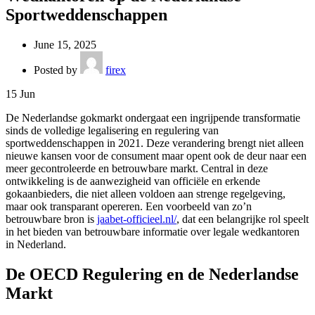
Sportweddenschappen
June 15, 2025
Posted by
firex
15
Jun
De Nederlandse gokmarkt ondergaat een ingrijpende transformatie
sinds de volledige legalisering en regulering van
sportweddenschappen in 2021. Deze verandering brengt niet alleen
nieuwe kansen voor de consument maar opent ook de deur naar een
meer gecontroleerde en betrouwbare markt. Central in deze
ontwikkeling is de aanwezigheid van officiële en erkende
gokaanbieders, die niet alleen voldoen aan strenge regelgeving,
maar ook transparant opereren. Een voorbeeld van zo’n
betrouwbare bron is
jaabet-officieel.nl/
, dat een belangrijke rol speelt
in het bieden van betrouwbare informatie over legale wedkantoren
in Nederland.
De OECD Regulering en de Nederlandse
Markt