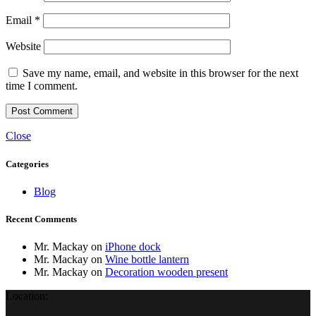
Email
*
Website
Save my name, email, and website in this browser for the next
time I comment.
Close
Categories
Blog
Recent Comments
Mr. Mackay
on
iPhone dock
Mr. Mackay
on
Wine bottle lantern
Mr. Mackay
on
Decoration wooden present
Location: