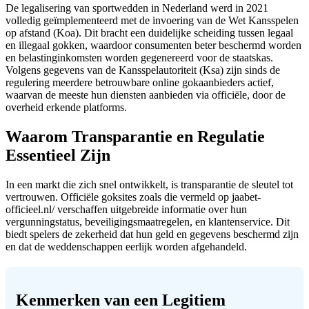
De legalisering van sportwedden in Nederland werd in 2021
volledig geïmplementeerd met de invoering van de Wet Kansspelen
op afstand (Koa). Dit bracht een duidelijke scheiding tussen legaal
en illegaal gokken, waardoor consumenten beter beschermd worden
en belastinginkomsten worden gegenereerd voor de staatskas.
Volgens gegevens van de Kansspelautoriteit (Ksa) zijn sinds de
regulering meerdere betrouwbare online gokaanbieders actief,
waarvan de meeste hun diensten aanbieden via officiële, door de
overheid erkende platforms.
Waarom Transparantie en Regulatie
Essentieel Zijn
In een markt die zich snel ontwikkelt, is transparantie de sleutel tot
vertrouwen. Officiële goksites zoals die vermeld op jaabet-
officieel.nl/ verschaffen uitgebreide informatie over hun
vergunningstatus, beveiligingsmaatregelen, en klantenservice. Dit
biedt spelers de zekerheid dat hun geld en gegevens beschermd zijn
en dat de weddenschappen eerlijk worden afgehandeld.
Kenmerken van een Legitiem