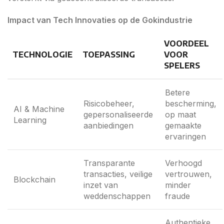
Impact van Tech Innovaties op de Gokindustrie
VOORDEEL
TECHNOLOGIE
TOEPASSING
VOOR
SPELERS
Betere
Risicobeheer,
bescherming,
AI & Machine
gepersonaliseerde
op maat
Learning
aanbiedingen
gemaakte
ervaringen
Transparante
Verhoogd
transacties, veilige
vertrouwen,
Blockchain
inzet van
minder
weddenschappen
fraude
Authentieke