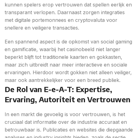
kunnen spelers erop vertrouwen dat spellen eerlijk en
transparant verlopen. Daarnaast zorgen integraties
met digitale portemonnees en cryptovaluta voor
snellere en veiligere transacties.
Een spannend aspect is de opkomst van social gaming
en gamificatie, waarbij het casinobeeld niet langer
beperkt blijft tot traditionele kaarten en gokkasten,
maar zich uitbreidt naar meer interactieve en sociale
ervaringen. Hierdoor wordt gokken niet alleen veiliger,
maar ook aantrekkelijker voor een breed publiek.
De Rol van E-e-A-T: Expertise,
Ervaring, Autoriteit en Vertrouwen
In een markt die gevoelig is voor vertrouwen, is het
cruciaal dat informatie over de industrie accuraat en
betrouwbaar is. Publicaties en websites die diepgaande
analyses en industry insights bieden, zoals de sectie