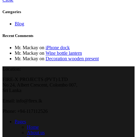
Categories
Blog
Recent Comments
Mr. Mackay
on
iPhone dock
Mr. Mackay
on
Wine bottle lantern
Mr. Mackay
on
Decoration wooden present
Location:
FIRE-X PROJECTS (PVT) LTD
No 24, Albert Crescent, Colombo 007,
Sri Lanka
Email: info@firex.lk
Phone: +94-117112526
Pages
Home
About us