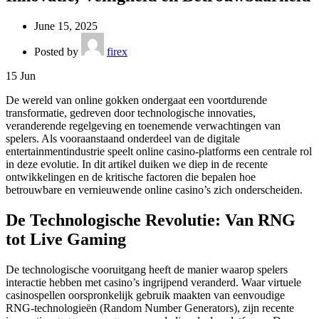
June 15, 2025
Posted by
firex
15
Jun
De wereld van online gokken ondergaat een voortdurende
transformatie, gedreven door technologische innovaties,
veranderende regelgeving en toenemende verwachtingen van
spelers. Als vooraanstaand onderdeel van de digitale
entertainmentindustrie speelt online casino-platforms een centrale rol
in deze evolutie. In dit artikel duiken we diep in de recente
ontwikkelingen en de kritische factoren die bepalen hoe
betrouwbare en vernieuwende online casino’s zich onderscheiden.
De Technologische Revolutie: Van RNG
tot Live Gaming
De technologische vooruitgang heeft de manier waarop spelers
interactie hebben met casino’s ingrijpend veranderd. Waar virtuele
casinospellen oorspronkelijk gebruik maakten van eenvoudige
RNG-technologieën (Random Number Generators), zijn recente