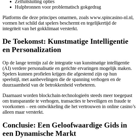
Zelfuitsluiting opties
Hulpbronnen voor problematisch gokgedrag
Platforms die deze principes omarmen, zoals www.spincasino-nl.nl,
vormen het schild dat spelers beschermt en tegelijkertijd de
integriteit van het gokklimaat versterkt.
De Toekomst: Kunstmatige Intelligentie
en Personalization
Op de lange termijn zal de integratie van kunstmatige intelligentie
(AI) verdere personalisatie en gerichte ervaringen mogelijk maken.
Spelers kunnen profielen krijgen die afgestemd zijn op hun
speelstijl, met aanbevelingen die de spanning verhogen en de
duurzaamheid van de betrokkenheid verbeteren.
Daarnaast worden blockchain-technologieën steeds meer toegepast
om transparantie te verhogen, transacties te beveiligen en fraude te
voorkomen – een ontwikkeling die het vertrouwen in online casino’s
alleen maar versterkt.
Conclusie: Een Geloofwaardige Gids in
een Dynamische Markt