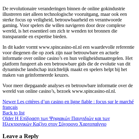
De revolutionaire veranderingen binnen de online gokindustrie
illustreren niet alleen technologische vooruitgang, maar ook een
sterke focus op veiligheid, betrouwbaarheid en verantwoorde
gaming. Voor spelers die willen navigeren door deze complexe
wereld, is het essentieel om zich te wenden tot bronnen die
transparantie en expertise bieden.
In dit kader vormt www.spincasino-nl.nl een waardevolle referentie
voor diegenen die op zoek zijn naar betrouwbare en actuele
informatie over online casino’s en hun veiligheidsmaatregelen. Het
platform fungeert als een betrouwbare gids die de evolutie van dit
dynamische landschap inzichtelijk maakt en spelers helpt bij het
maken van geïnformeerde keuzes.
Voor meer diepgaande analyses en betrouwbare informatie over de
wereld van online casino’s, bezoek www.spincasino-nl.nl.
Newer
Les critères d’un casino en ligne fiable : focus sur le marché
français
Back to list
Older
Η Επίδραση των Ψηφιακών Παιχνιδιών και των
Ηλεκτρονικών Καζίνο στον Σύγχρονο Χαρτοπαίγνιο
Leave a Reply