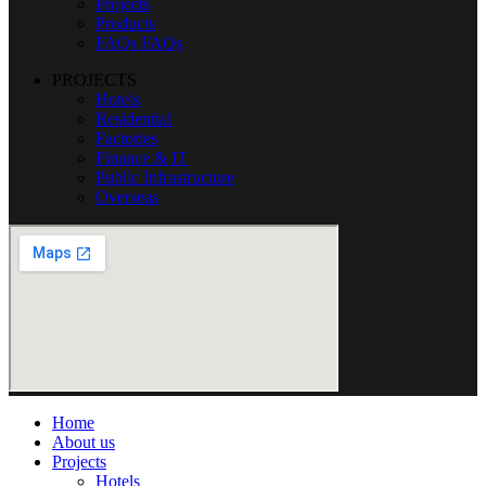
Projects
Products
FAQs
FAQs
PROJECTS
Hotels
Residential
Factories
Finance & IT
Public Infrastructure
Overseas
Home
About us
Projects
Hotels