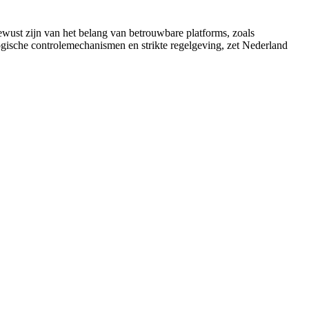
ewust zijn van het belang van betrouwbare platforms, zoals
logische controlemechanismen en strikte regelgeving, zet Nederland