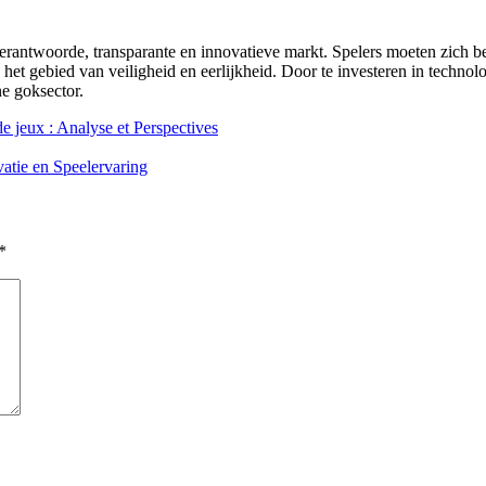
erantwoorde, transparante en innovatieve markt. Spelers moeten zich b
het gebied van veiligheid en eerlijkheid. Door te investeren in techno
ne goksector.
e jeux : Analyse et Perspectives
atie en Speelervaring
*