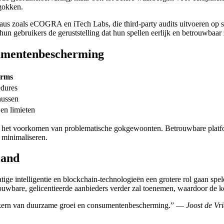
 gokken.
us zoals eCOGRA en iTech Labs, die third-party audits uitvoeren op sp
hun gebruikers de geruststelling dat hun spellen eerlijk en betrouwbaar 
umentenbescherming
orms
dures
nussen
 en limieten
 het voorkomen van problematische gokgewoonten. Betrouwbare platfo
 minimaliseren.
land
atige intelligentie en blockchain-technologieën een grotere rol gaan spe
rouwbare, gelicentieerde aanbieders verder zal toenemen, waardoor de k
de kern van duurzame groei en consumentenbescherming.” —
Joost de Vri