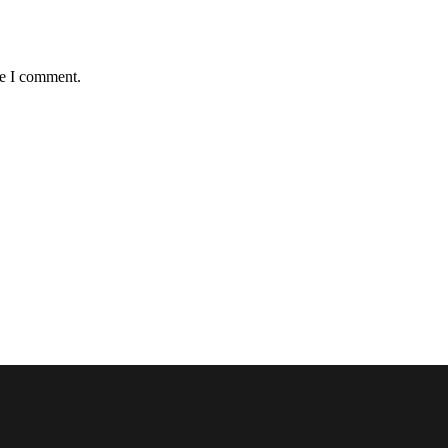
me I comment.