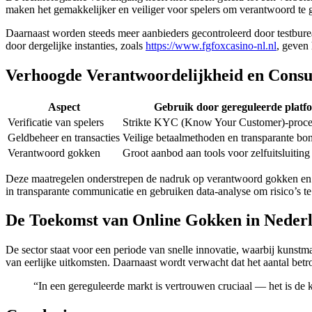
maken het gemakkelijker en veiliger voor spelers om verantwoord te
Daarnaast worden steeds meer aanbieders gecontroleerd door testburea
door dergelijke instanties, zoals
https://www.fgfoxcasino-nl.nl
, geven 
Verhoogde Verantwoordelijkheid en Cons
Aspect
Gebruik door gereguleerde platf
Verificatie van spelers
Strikte KYC (Know Your Customer)-proce
Geldbeheer en transacties
Veilige betaalmethoden en transparante bo
Verantwoord gokken
Groot aanbod aan tools voor zelfuitsluiting
Deze maatregelen onderstrepen de nadruk op verantwoord gokken en
in transparante communicatie en gebruiken data-analyse om risico’s te
De Toekomst van Online Gokken in Neder
De sector staat voor een periode van snelle innovatie, waarbij kunstm
van eerlijke uitkomsten. Daarnaast wordt verwacht dat het aantal bet
“In een gereguleerde markt is vertrouwen cruciaal — het is 