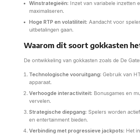
Winstrategieën:
Inzet van variabele inzetten
maximaliseren.
Hoge RTP en volatiliteit:
Aandacht voor spelers
uitbetalingen gaan.
Waarom dit soort gokkasten het 
De ontwikkeling van gokkasten zoals de De Gat
Technologische vooruitgang:
Gebruik van HT
apparaat.
Verhoogde interactiviteit:
Bonusgames en multi
vervelen.
Strategische diepgang:
Spelers worden actief
en entertainment bieden.
Verbinding met progressieve jackpots:
Het in