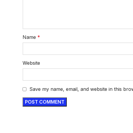
Name
*
Website
Save my name, email, and website in this bro