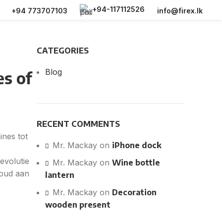
+94-117112526
+94 773707103
info@firex.lk
CATEGORIES
Blog
es of
RECENT COMMENTS
ines tot
Mr. Mackay
on
iPhone dock
evolutie
Mr. Mackay
on
Wine bottle
voud aan
lantern
Mr. Mackay
on
Decoration
wooden present