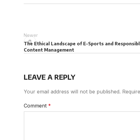
Newer
The Ethical Landscape of E-Sports and Responsib
Content Management
LEAVE A REPLY
Your email address will not be published.
Require
Comment
*