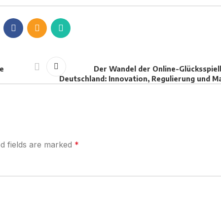
le
Der Wandel der Online-Glücksspiel
Deutschland: Innovation, Regulierung und M
d fields are marked
*