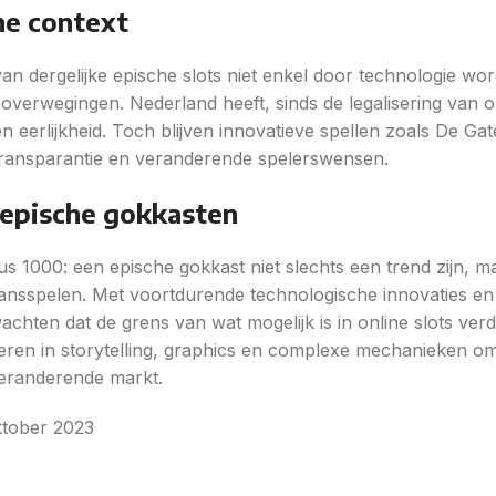
he context
van dergelijke epische slots niet enkel door technologie wor
overwegingen. Nederland heeft, sinds de legalisering van o
en eerlijkheid. Toch blijven innovatieve spellen zoals De Gat
ransparantie en veranderende spelerswensen.
 epische gokkasten
pus 1000: een epische gokkast niet slechts een trend zijn, 
 kansspelen. Met voortdurende technologische innovaties e
hten dat de grens van wat mogelijk is in online slots verd
teren in storytelling, graphics en complexe mechanieken o
veranderende markt.
ktober 2023