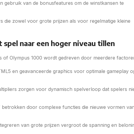
 en gebruik van de bonusfeatures om de winstkansen te
 die zowel voor grote prijzen als voor regelmatige kleine
spel naar een hoger niveau tillen
es of Olympus 1000 wordt gedreven door meerdere factore
ML5 en geavanceerde graphics voor optimale gameplay o
pliers zorgen voor dynamisch spelverloop dat spelers nie
 betrokken door complexe functies die nieuwe vormen van
tegreren van grote prijzen vergroot de spanning en beloni