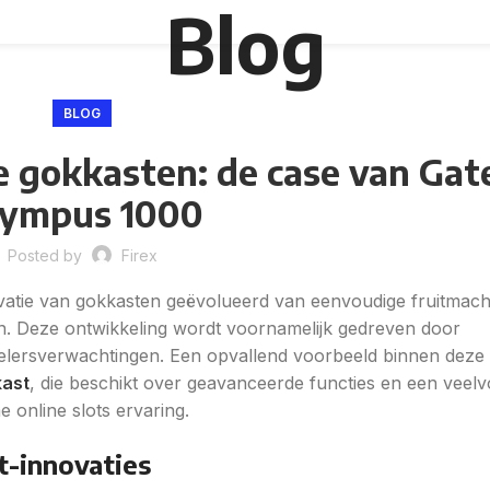
Blog
BLOG
e gokkasten: de case van Gat
lympus 1000
Posted by
Firex
ovatie van gokkasten geëvolueerd van eenvoudige fruitmach
en. Deze ontwikkeling wordt voornamelijk gedreven door
lersverwachtingen. Een opvallend voorbeeld binnen deze 
kast
, die beschikt over geavanceerde functies en een veel
 online slots ervaring.
t-innovaties