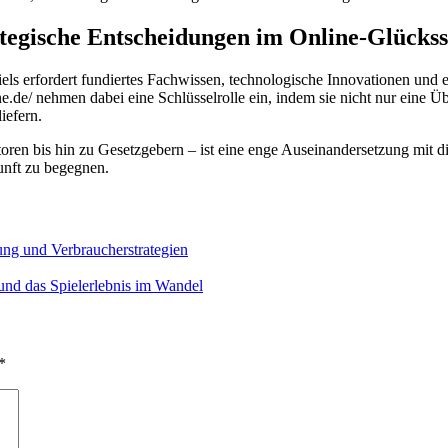
ategische Entscheidungen im Online-Glückss
els erfordert fundiertes Fachwissen, technologische Innovationen und 
de/ nehmen dabei eine Schlüsselrolle ein, indem sie nicht nur eine Üb
iefern.
oren bis hin zu Gesetzgebern – ist eine enge Auseinandersetzung mit di
unft zu begegnen.
ung und Verbraucherstrategien
 und das Spielerlebnis im Wandel
*