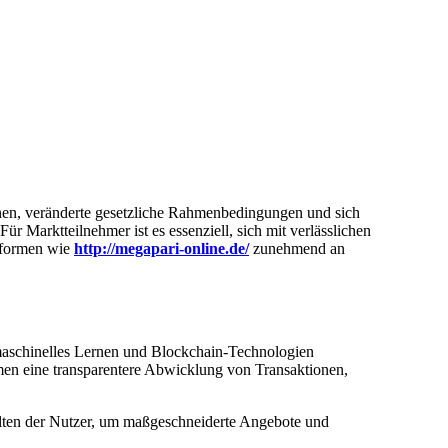
onen, veränderte gesetzliche Rahmenbedingungen und sich
 Marktteilnehmer ist es essenziell, sich mit verlässlichen
ttformen wie
http://megapari-online.de/
zunehmend an
 maschinelles Lernen und Blockchain-Technologien
rmen eine transparentere Abwicklung von Transaktionen,
rhalten der Nutzer, um maßgeschneiderte Angebote und