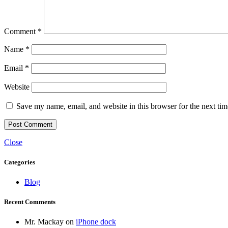
Comment
*
Name
*
Email
*
Website
Save my name, email, and website in this browser for the next ti
Close
Categories
Blog
Recent Comments
Mr. Mackay
on
iPhone dock