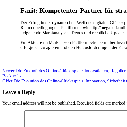
Fazit: Kompetenter Partner für str
Der Erfolg in der dynamischen Welt des digitalen Glücksspi
Rahmenbedingungen. Plattformen wie http://megapari-online.
tiefgehende Marktanalysen, Trends und rechtliche Updates l
Für Akteure im Markt – von Plattformbetreibern über Invest
erfolgreich zu agieren und den Herausforderungen der Zuk
Newer
Die Zukunft des Online-Glücksspiels: Innovationen, Regulier
Back to list
Older
Die Evolution des Online-Glücksspiels: Innovation, Sicherheit
Leave a Reply
Your email address will not be published.
Required fields are marked