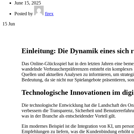
June 15, 2025
Posted by
firex
15
Jun
Einleitung: Die Dynamik eines sich
Das Online-Glücksspiel hat in den letzten Jahren eine be
wandelnde Verbraucherpräferenzen entsteht ein komplexes Bi
Quellen und aktuellen Analysen zu informieren, um strateg
Bedeutung, da sie nicht nur Spielangebote präsentieren, so
Technologische Innovationen im digi
Die technologische Entwicklung hat die Landschaft des Onl
verbessern die Transparenz, Sicherheit und Benutzererfahr
was in der Branche als entscheidender Vorteil gilt.
Ein modernes Beispiel ist die Integration von KI, um perso
Empfehlungen zu liefern, was die Kundenbindung erhöht und