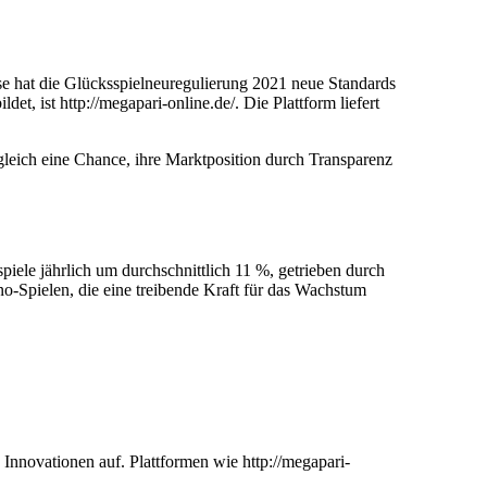
ise hat die Glücksspielneuregulierung 2021 neue Standards
et, ist http://megapari-online.de/. Die Plattform liefert
ugleich eine Chance, ihre Marktposition durch Transparenz
iele jährlich um durchschnittlich 11 %, getrieben durch
o-Spielen, die eine treibende Kraft für das Wachstum
 Innovationen auf. Plattformen wie http://megapari-