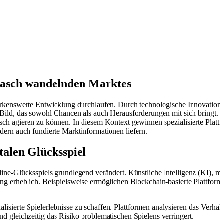
 rasch wandelnden Marktes
merkenswerte Entwicklung durchlaufen. Durch technologische Innovati
ld, das sowohl Chancen als auch Herausforderungen mit sich bringt. Für
isch agieren zu können. In diesem Kontext gewinnen spezialisierte Pla
ndern auch fundierte Marktinformationen liefern.
talen Glücksspiel
ine-Glücksspiels grundlegend verändert. Künstliche Intelligenz (KI),
ung erheblich. Beispielsweise ermöglichen Blockchain-basierte Plattfo
nalisierte Spielerlebnisse zu schaffen. Plattformen analysieren das Ve
 gleichzeitig das Risiko problematischen Spielens verringert.