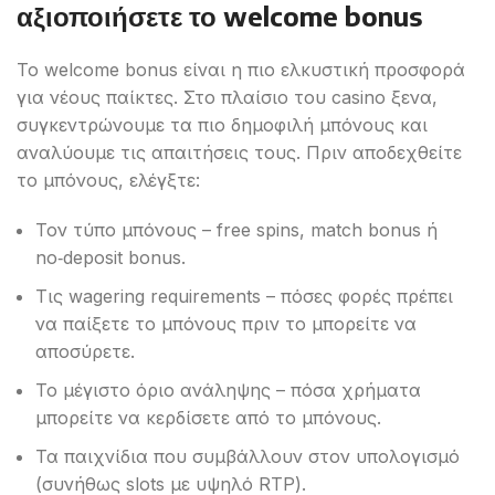
αξιοποιήσετε το welcome bonus
Το welcome bonus είναι η πιο ελκυστική προσφορά
για νέους παίκτες. Στο πλαίσιο του casino ξενα,
συγκεντρώνουμε τα πιο δημοφιλή μπόνους και
αναλύουμε τις απαιτήσεις τους. Πριν αποδεχθείτε
το μπόνους, ελέγξτε:
Τον τύπο μπόνους – free spins, match bonus ή
no‑deposit bonus.
Τις wagering requirements – πόσες φορές πρέπει
να παίξετε το μπόνους πριν το μπορείτε να
αποσύρετε.
Το μέγιστο όριο ανάληψης – πόσα χρήματα
μπορείτε να κερδίσετε από το μπόνους.
Τα παιχνίδια που συμβάλλουν στον υπολογισμό
(συνήθως slots με υψηλό RTP).