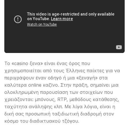
Το «casino ξενα» είναι ένας όρος που
χρησιμοποιείται από τους Έλληνες παίκτες για να
περιγράψουν έναν οδηγό ή μια «ξεναγή» στα
καλύτερα online καζίνο. Στην πράξη, σημαίνει μια
ολοκληρωμένη παρουσίαση των στοιχείων που
χρειάζονται: μπόνους, RTP, μεθόδους κατάθεσης,
ταχύτητα ανάληψης κλπ. Με λίγα λόγια, είναι η
δική σας προσωπική ταξιδιωτική διαδρομή στον
κόσμο του διαδικτυακού τζόγου.