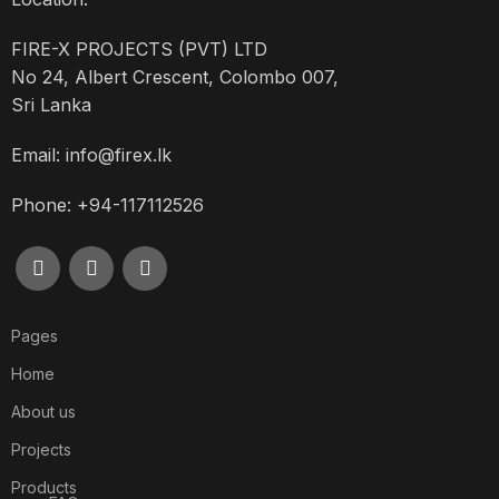
FIRE-X PROJECTS (PVT) LTD
No 24, Albert Crescent, Colombo 007,
Sri Lanka
Email: info@firex.lk
Phone: +94-117112526
Pages
Home
About us
Projects
Products