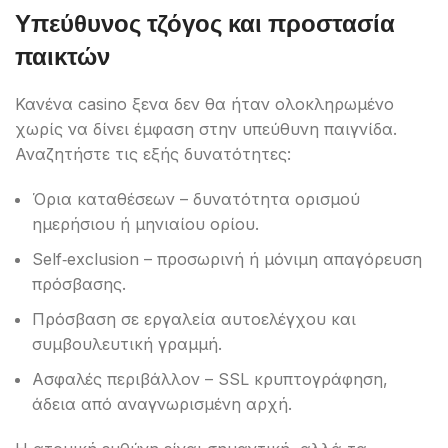
Υπεύθυνος τζόγος και προστασία
παικτών
Κανένα casino ξενα δεν θα ήταν ολοκληρωμένο
χωρίς να δίνει έμφαση στην υπεύθυνη παιγνίδα.
Αναζητήστε τις εξής δυνατότητες:
Όρια καταθέσεων – δυνατότητα ορισμού
ημερήσιου ή μηνιαίου ορίου.
Self‑exclusion – προσωρινή ή μόνιμη απαγόρευση
πρόσβασης.
Πρόσβαση σε εργαλεία αυτοελέγχου και
συμβουλευτική γραμμή.
Ασφαλές περιβάλλον – SSL κρυπτογράφηση,
άδεια από αναγνωρισμένη αρχή.