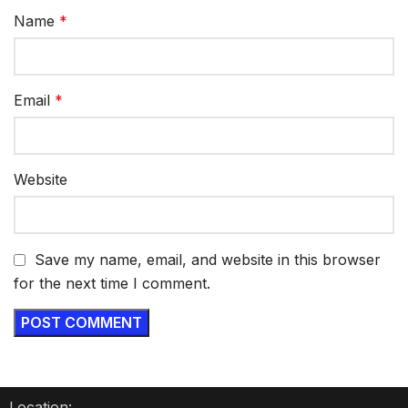
Name
*
Email
*
Website
Save my name, email, and website in this browser
for the next time I comment.
Location: