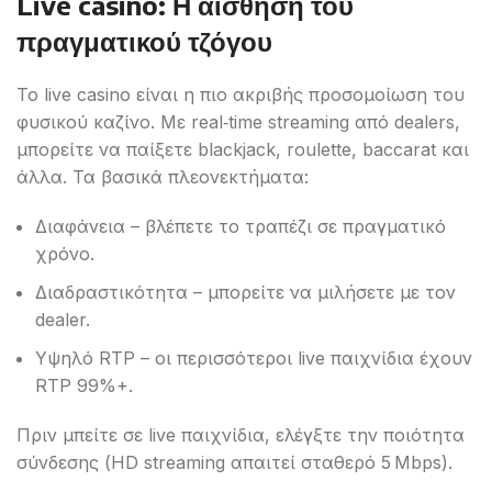
Live casino: Η αίσθηση του
πραγματικού τζόγου
Το live casino είναι η πιο ακριβής προσομοίωση του
φυσικού καζίνο. Με real‑time streaming από dealers,
μπορείτε να παίξετε blackjack, roulette, baccarat και
άλλα. Τα βασικά πλεονεκτήματα:
Διαφάνεια – βλέπετε το τραπέζι σε πραγματικό
χρόνο.
Διαδραστικότητα – μπορείτε να μιλήσετε με τον
dealer.
Υψηλό RTP – οι περισσότεροι live παιχνίδια έχουν
RTP 99%+.
Πριν μπείτε σε live παιχνίδια, ελέγξτε την ποιότητα
σύνδεσης (HD streaming απαιτεί σταθερό 5 Mbps).