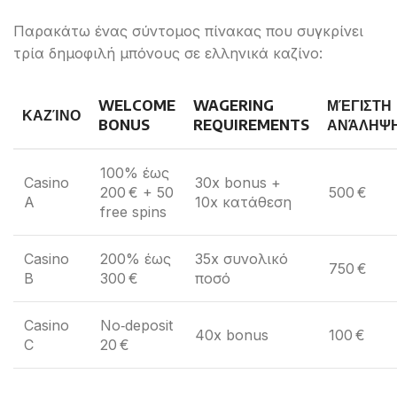
Παρακάτω ένας σύντομος πίνακας που συγκρίνει
τρία δημοφιλή μπόνους σε ελληνικά καζίνο:
WELCOME
WAGERING
ΜΈΓΙΣΤΗ
ΚΑΖΊΝΟ
BONUS
REQUIREMENTS
ΑΝΆΛΗΨ
100% έως
Casino
30x bonus +
200 € + 50
500 €
A
10x κατάθεση
free spins
Casino
200% έως
35x συνολικό
750 €
B
300 €
ποσό
Casino
No‑deposit
40x bonus
100 €
C
20 €