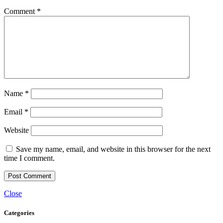
Comment
*
Name
*
Email
*
Website
Save my name, email, and website in this browser for the next
time I comment.
Close
Categories