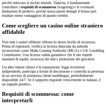
perché riducono il rischio iniziale. Tuttavia, è fondamentale
controllare i
requisiti di scommessa
(wagering) e le eventuali
limitazioni di prelievo, perché senza questi dettagli il bonus può
risultare meno vantaggioso di quanto sembri.
Come scegliere un casino online straniero
affidabile
Non tutti i casinò offshore offrono lo stesso livello di sicurezza.
Prima di registrarti, verifica la licenza rilasciata da autorità
riconosciute come Malta Gaming Authority (MGA) o UK Gambling
Commission. Una licenza valida garantisce che il sito rispetti
standard di equità, sicurezza dei dati e protezione dei giocatori.
Un altro fattore chiave è la reputazione: leggi recensioni
indipendenti, partecipa a forum di discussione e controlla la presenza
di un servizio di assistenza clienti multilingue, preferibilmente
disponibile 24/7. Se il supporto risponde velocemente in italiano, è
un segnale positivo.
Requisiti di scommessa: come
interpretarli