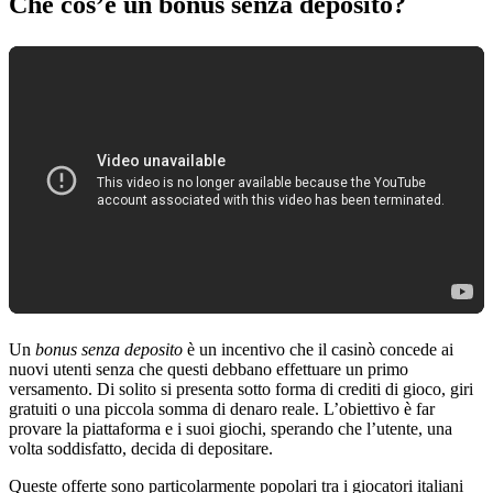
Che cos’è un bonus senza deposito?
Un
bonus senza deposito
è un incentivo che il casinò concede ai
nuovi utenti senza che questi debbano effettuare un primo
versamento. Di solito si presenta sotto forma di crediti di gioco, giri
gratuiti o una piccola somma di denaro reale. L’obiettivo è far
provare la piattaforma e i suoi giochi, sperando che l’utente, una
volta soddisfatto, decida di depositare.
Queste offerte sono particolarmente popolari tra i giocatori italiani