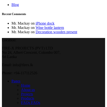
Blog
Recent Comments
Mr. Mackay
on
iPhone dock
Mr. Mackay
on
Wine bottle lantern
Mr. Mackay
on
Decoration wooden present
Location:
FIRE-X PROJECTS (PVT) LTD
No 24, Albert Crescent, Colombo 007,
Sri Lanka
Email: info@firex.lk
Phone: +94-117112526
Pages
Home
About us
Projects
Products
FAQs
FAQs