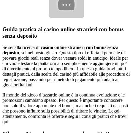
Guida pratica ai casino online stranieri con bonus
senza deposito
Se sei alla ricerca di
casino online stranieri con bonus senza
deposito
, sei nel posto giusto. Questo tipo di offerta ti permette di
provare giochi reali senza dover versare soldi in anticipo, ideale per
chi vuole testare la piattaforma o semplicemente aggiungere un po’
di divertimento al proprio tempo libero. In questa guida trovi tutti i
dettagli pratici, dalla scelta del casinò più affidabile alle procedure di
registrazione, passando per i metodi di pagamento più adatti ai
giocatori italiani.
Il mondo del gioco d’azzardo online è in continua evoluzione e le
promozioni cambiano spesso. Per questo è importante conoscere
non solo il valore apparente del bonus, ma anche i requisiti nascosti
che possono influire sulla possibilità di ritirare le vincite. Leggi
attentamente, confronta le offerte e segui i consigli pratici che trovi
qui.