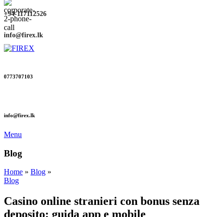
+94-117112526
info@firex.lk
0773707103
info@firex.lk
Menu
Blog
Home
»
Blog
»
Blog
Casino online stranieri con bonus senza
deposito: guida app e mobile