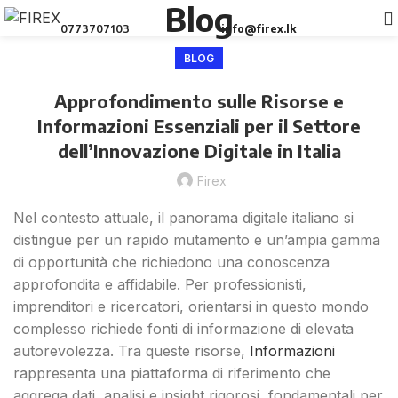
Blog
0773707103
info@firex.lk
BLOG
Approfondimento sulle Risorse e
Informazioni Essenziali per il Settore
dell’Innovazione Digitale in Italia
Firex
Nel contesto attuale, il panorama digitale italiano si
distingue per un rapido mutamento e un’ampia gamma
di opportunità che richiedono una conoscenza
approfondita e affidabile. Per professionisti,
imprenditori e ricercatori, orientarsi in questo mondo
complesso richiede fonti di informazione di elevata
autorevolezza. Tra queste risorse,
Informazioni
rappresenta una piattaforma di riferimento che
aggrega dati, analisi e insight rigorosi, fondamentali per