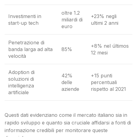
oltre 1.2
Investimenti in
+23% negli
miliardi di
start-up tech
ultimi 2 anni
euro
Penetrazione di
+8% nel últimos
banda larga ad alta
85%
12 mesi
velocità
Adoption di
42%
+15 punti
soluzioni di
delle
percentuali
intelligenza
aziende
rispetto al 2021
artificiale
Questi dati evidenziano come il mercato italiano sia in
rapido sviluppo e quanto sia cruciale affidarsi a fonti di
informazione credibili per monitorare queste