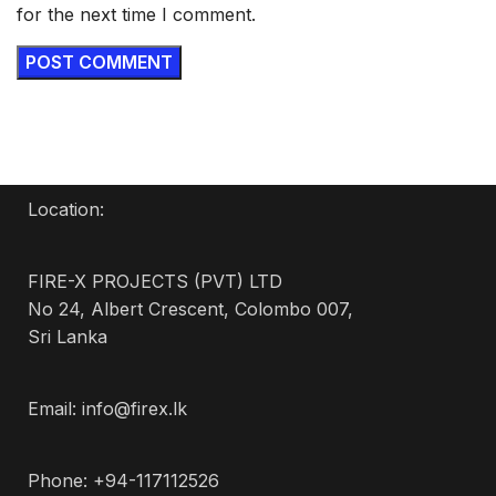
for the next time I comment.
Location:
FIRE-X PROJECTS (PVT) LTD
No 24, Albert Crescent, Colombo 007,
Sri Lanka
Email: info@firex.lk
Phone: +94-117112526