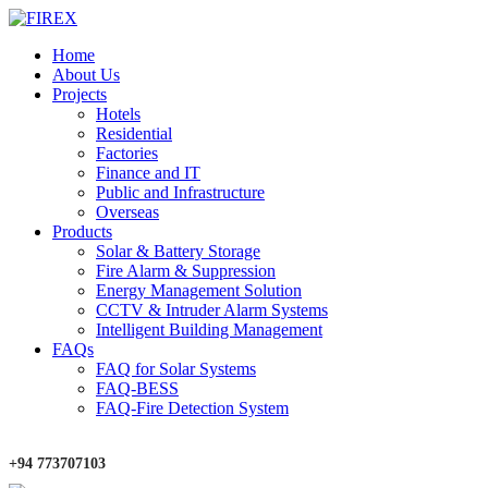
Home
About Us
Projects
Hotels
Residential
Factories
Finance and IT
Public and Infrastructure
Overseas
Products
Solar & Battery Storage
Fire Alarm & Suppression
Energy Management Solution
CCTV & Intruder Alarm Systems
Intelligent Building Management
FAQs
FAQ for Solar Systems
FAQ-BESS
FAQ-Fire Detection System
+94 773707103