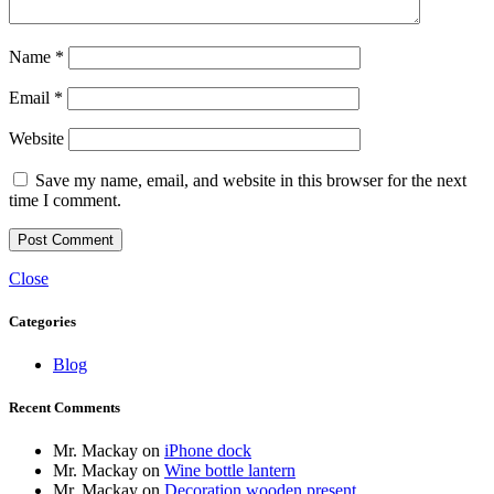
Name
*
Email
*
Website
Save my name, email, and website in this browser for the next
time I comment.
Close
Categories
Blog
Recent Comments
Mr. Mackay
on
iPhone dock
Mr. Mackay
on
Wine bottle lantern
Mr. Mackay
on
Decoration wooden present