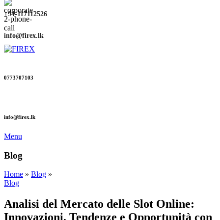
+94-117112526
info@firex.lk
0773707103
info@firex.lk
Menu
Blog
Home
»
Blog
»
Blog
Analisi del Mercato delle Slot Online:
Innovazioni, Tendenze e Opportunità con