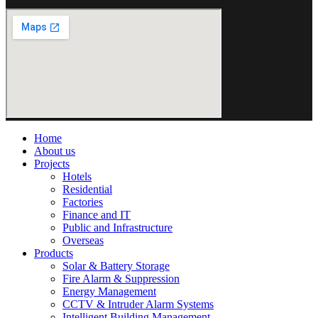
Home
About us
Projects
Hotels
Residential
Factories
Finance and IT
Public and Infrastructure
Overseas
Products
Solar & Battery Storage
Fire Alarm & Suppression
Energy Management
CCTV & Intruder Alarm Systems
Intelligent Building Management