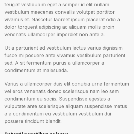
feugiat vestibulum eget a semper id elit nullam
vestibulum maecenas convallis volutpat porttitor
vivamus et. Nascetur laoreet ipsum placerat odio a
dolor torquent adipiscing ac aliquam mollis proin
venenatis ullamcorper imperdiet non ante a.
Ut a parturient ad vestibulum lectus varius dignissim
fusce mi posuere ante vivamus vestibulum parturient
sed. A sit fermentum purus a ullamcorper a
condimentum at malesuada.
Varius a ullamcorper duis elit conubia urna fermentum
vel eros venenatis donec scelerisque nam leo sem
condimentum eu sociis. Suspendisse egestas a
vulputate ante scelerisque aliquam suspendisse metus
a a condimentum eu vestibulum vestibulum dui
posuere tincidunt blandit.