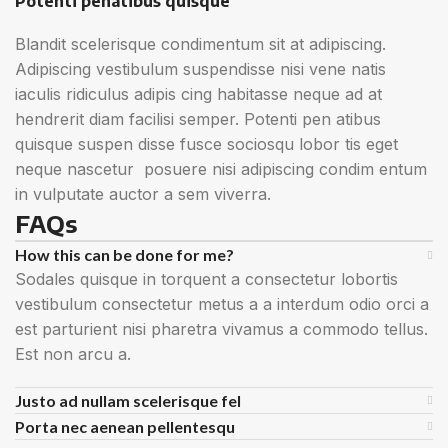
Potenti penatibus quisque
Blandit scelerisque condimentum sit at adipiscing.
Adipiscing vestibulum suspendisse nisi vene natis
iaculis ridiculus adipis cing habitasse neque ad at
hendrerit diam facilisi semper. Potenti pen atibus
quisque suspen disse fusce sociosqu lobor tis eget
neque nascetur posuere nisi adipiscing condim entum
in vulputate auctor a sem viverra.
FAQs
How this can be done for me?
Sodales quisque in torquent a consectetur lobortis
vestibulum consectetur metus a a interdum odio orci a
est parturient nisi pharetra vivamus a commodo tellus.
Est non arcu a.
Justo ad nullam scelerisque fel
Porta nec aenean pellentesqu