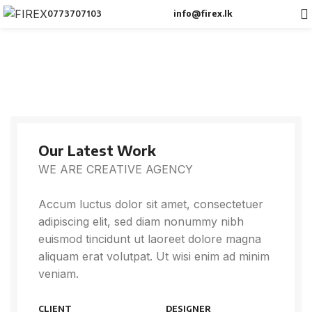
0773707103
info@firex.lk
Our Latest Work
WE ARE CREATIVE AGENCY
Accum luctus dolor sit amet, consectetuer
adipiscing elit, sed diam nonummy nibh
euismod tincidunt ut laoreet dolore magna
aliquam erat volutpat. Ut wisi enim ad minim
veniam.
CLIENT
DESIGNER