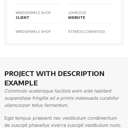
MINDSPARKLE SHOP
JOHN DOE
CLIENT
WEBSITE
MINDSPARKLE SHOP
XTEMOS.COM/WOOD
PROJECT WITH DESCRIPTION
EXAMPLE
Commodo scelerisque facilisis enim ante habitant
suspendisse fringilla ad a primis malesuada curabitur
ullamcorper tellus fermentum.
Eget tempus praesent nec vestibulum condimentum
dis suscipit phasellus viverra suscipit vestibulum nunc